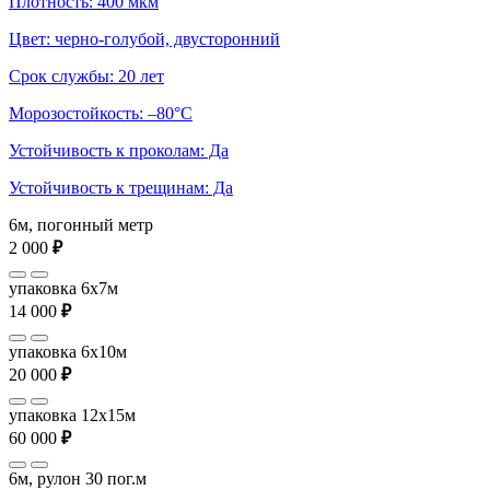
Плотность: 400 мкм
Цвет: черно-голубой, двусторонний
Срок службы: 20 лет
Морозостойкость: –80°С
Устойчивость к проколам: Да
Устойчивость к трещинам: Да
6м, погонный метр
2 000
₽
упаковка 6x7м
14 000
₽
упаковка 6x10м
20 000
₽
упаковка 12x15м
60 000
₽
6м, рулон 30 пог.м