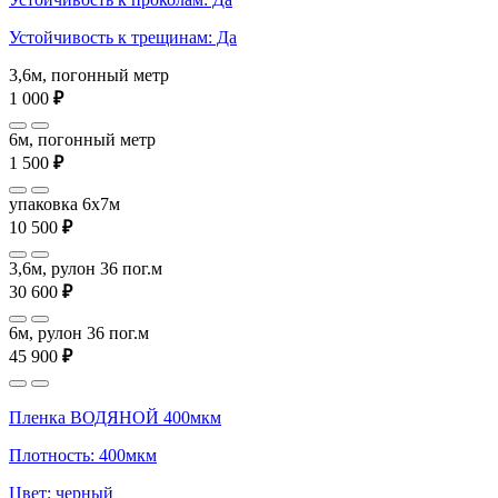
Устойчивость к трещинам: Да
3,6м, погонный метр
1 000
₽
6м, погонный метр
1 500
₽
упаковка 6x7м
10 500
₽
3,6м, рулон 36 пог.м
30 600
₽
6м, рулон 36 пог.м
45 900
₽
Пленка ВОДЯНОЙ 400мкм
Плотность: 400мкм
Цвет: черный