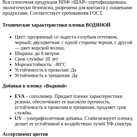
Вся пленочная продукция НПФ «ШАР» сертифицирована,
экологически безопасна, разрешена для контакта с пищевыми
продуктами. Соответствует требованиям ГОСТ.
Технические характеристики пленки ВОДЯНОЙ
Цвет: прозрачный со льдисто-голубым оттенком,
черный; двухцветная: с одной стороны черная, с другой
— цвет морской волны.
Ширина: до 8 метров
Срок службы: 20 лет
Морозостойкость: –80°С
Устойчивость к проколам: Да
Устойчивость к трещинам: Да
Добавки в пленку «Водяной»
EVA
– сополимер. Придает пленке характеристики
резины, обеспечивает ее высокую прочность,
устойчивость к проколам и трещинам, продляет срок
службы.
UV
– ультрафиолетовая добавка. Стабилизирует пленку,
делает ее устойчивой к воздействию лучей УФ-спектра.
Ассортимент цветов