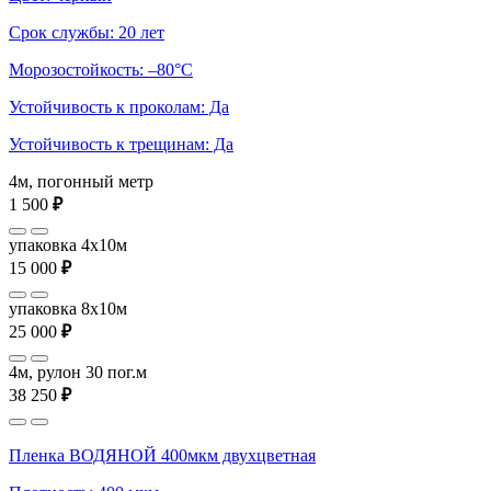
Срок службы: 20 лет
Морозостойкость: –80°С
Устойчивость к проколам: Да
Устойчивость к трещинам: Да
4м, погонный метр
1 500
₽
упаковка 4x10м
15 000
₽
упаковка 8x10м
25 000
₽
4м, рулон 30 пог.м
38 250
₽
Пленка ВОДЯНОЙ 400мкм двухцветная