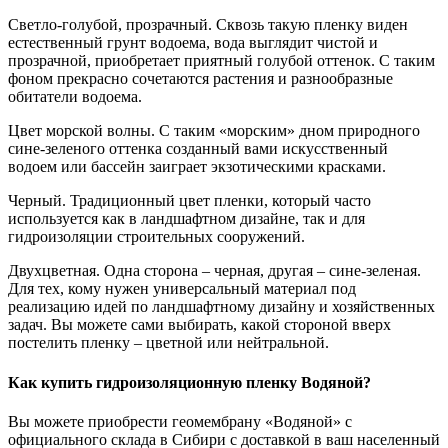
Светло-голубой, прозрачный. Сквозь такую пленку виден
естественный грунт водоема, вода выглядит чистой и
прозрачной, приобретает приятный голубой оттенок. С таким
фоном прекрасно сочетаются растения и разнообразные
обитатели водоема.
Цвет морской волны. С таким «морским» дном природного
сине-зеленого оттенка созданный вами искусственный
водоем или бассейн заиграет экзотическими красками.
Черный. Традиционный цвет пленки, который часто
используется как в ландшафтном дизайне, так и для
гидроизоляции строительных сооружений.
Двухцветная. Одна сторона – черная, другая – сине-зеленая.
Для тех, кому нужен универсальный материал под
реализацию идей по ландшафтному дизайну и хозяйственных
задач. Вы можете сами выбирать, какой стороной вверх
постелить пленку – цветной или нейтральной.
Как купить гидроизоляционную пленку Водяной?
Вы можете приобрести геомембрану «Водяной» с
официального склада в Сибири с доставкой в ваш населенный