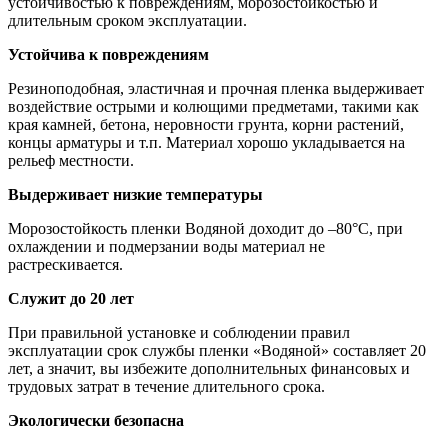
устойчивостью к повреждениям, морозостойкостью и
длительным сроком эксплуатации.
Устойчива к повреждениям
Резиноподобная, эластичная и прочная пленка выдерживает
воздействие острыми и колющими предметами, такими как
края камней, бетона, неровности грунта, корни растений,
концы арматуры и т.п. Материал хорошо укладывается на
рельеф местности.
Выдерживает низкие температуры
Морозостойкость пленки Водяной доходит до –80°С, при
охлаждении и подмерзании воды материал не
растрескивается.
Служит до 20 лет
При правильной установке и соблюдении правил
эксплуатации срок службы пленки «Водяной» составляет 20
лет, а значит, вы избежите дополнительных финансовых и
трудовых затрат в течение длительного срока.
Экологически безопасна