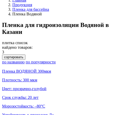
Главная
Продукция
Пленка для бассейна
Пленка Водяной
Пленка для гидроизоляции Водяной в
Казани
плитка
список
найдено товаров:
3
сортировать
по названию
по популярности
Пленка ВОДЯНОЙ 300мкм
Плотность: 300 мкм
Цвет: прозрачно-голубой
Срок службы: 20 лет
Морозостойкость: –80°С
Устойчивость к проколам: Да