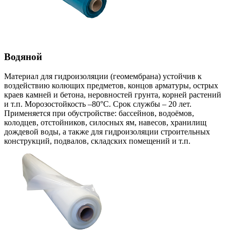
Водяной
Материал для гидроизоляции (геомембрана) устойчив к
воздействию колющих предметов, концов арматуры, острых
краев камней и бетона, неровностей грунта, корней растений
и т.п. Морозостойкость –80°С. Срок службы – 20 лет.
Применяется при обустройстве: бассейнов, водоёмов,
колодцев, отстойников, силосных ям, навесов, хранилищ
дождевой воды, а также для гидроизоляции строительных
конструкций, подвалов, складских помещений и т.п.