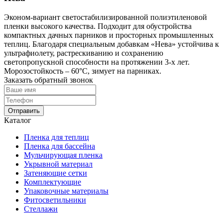
Эконом-вариант светостабилизированной полиэтиленовой
пленки высокого качества. Подходит для обустройства
компактных дачных парников и просторных промышленных
теплиц. Благодаря специальным добавкам «Нева» устойчива к
ультрафиолету, растрескиванию и сохранению
светопропускной способности на протяжении 3-х лет.
Морозостойкость – 60°С, зимует на парниках.
Заказать обратный звонок
Отправить
Каталог
Пленка для теплиц
Пленка для бассейна
Мульчирующая пленка
Укрывной материал
Затеняющие сетки
Комплектующие
Упаковочные материалы
Фитосветильники
Стеллажи