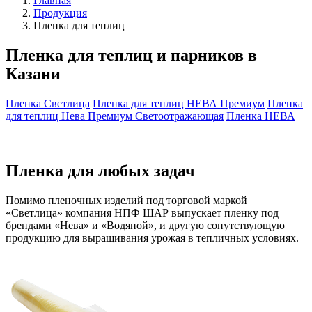
Главная
Продукция
Пленка для теплиц
Пленка для теплиц и парников в
Казани
Пленка Светлица
Пленка для теплиц НЕВА Премиум
Пленка
для теплиц Нева Премиум Светоотражающая
Пленка НЕВА
Пленка для любых задач
Помимо пленочных изделий под торговой маркой
«Светлица» компания НПФ ШАР выпускает пленку под
брендами «Нева» и «Водяной», и другую сопутствующую
продукцию для выращивания урожая в тепличных условиях.