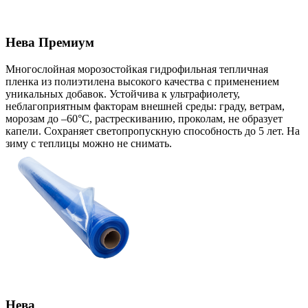
Нева Премиум
Многослойная морозостойкая гидрофильная тепличная
пленка из полиэтилена высокого качества с применением
уникальных добавок. Устойчива к ультрафиолету,
неблагоприятным факторам внешней среды: граду, ветрам,
морозам до –60°С, растрескиванию, проколам, не образует
капели. Сохраняет светопропускную способность до 5 лет. На
зиму с теплицы можно не снимать.
Нева