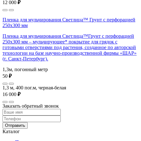
12 000
₽
Пленка для мульчирования Светлица™ Грунт с перфорацией
250х300 мм
Пленка для мульчирования Светлица™Грунт с перфорацией
250х300 мм – мульчирующее* покрытие для грядок с
готовыми отверстиями под растения, созданное по авторской
технологии на базе научно-производственной фирмы «ШАР»
(г. Санкт-Петербург).
1,3м, погонный метр
50
₽
1,3 м, 400 пог.м, черная-белая
16 000
₽
Заказать обратный звонок
Отправить
Каталог