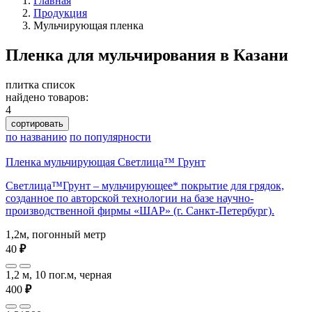
Главная
Продукция
Мульчирующая пленка
Пленка для мульчирования в Казани
плитка
список
найдено товаров:
4
сортировать
по названию
по популярности
Пленка мульчирующая Светлица™ Грунт
Светлица™Грунт – мульчирующее* покрытие для грядок,
созданное по авторской технологии на базе научно-
производственной фирмы «ШАР» (г. Санкт-Петербург).
1,2м, погонный метр
40
₽
1,2 м, 10 пог.м, черная
400
₽