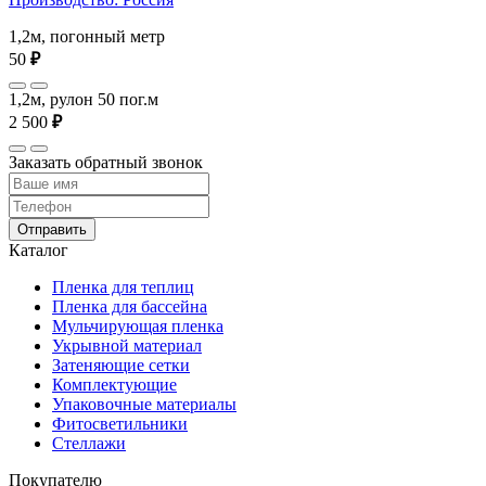
1,2м, погонный метр
50
₽
1,2м, рулон 50 пог.м
2 500
₽
Заказать обратный звонок
Отправить
Каталог
Пленка для теплиц
Пленка для бассейна
Мульчирующая пленка
Укрывной материал
Затеняющие сетки
Комплектующие
Упаковочные материалы
Фитосветильники
Стеллажи
Покупателю