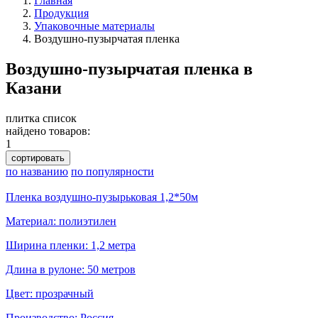
Главная
Продукция
Упаковочные материалы
Воздушно-пузырчатая пленка
Воздушно-пузырчатая пленка в
Казани
плитка
список
найдено товаров:
1
сортировать
по названию
по популярности
Пленка воздушно-пузырьковая 1,2*50м
Материал: полиэтилен
Ширина пленки: 1,2 метра
Длина в рулоне: 50 метров
Цвет: прозрачный
Производство: Россия