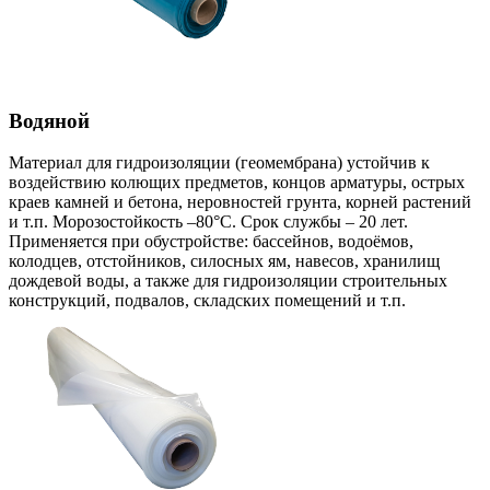
Водяной
Материал для гидроизоляции (геомембрана) устойчив к
воздействию колющих предметов, концов арматуры, острых
краев камней и бетона, неровностей грунта, корней растений
и т.п. Морозостойкость –80°С. Срок службы – 20 лет.
Применяется при обустройстве: бассейнов, водоёмов,
колодцев, отстойников, силосных ям, навесов, хранилищ
дождевой воды, а также для гидроизоляции строительных
конструкций, подвалов, складских помещений и т.п.