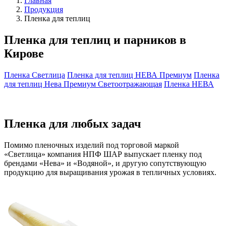
Главная
Продукция
Пленка для теплиц
Пленка для теплиц и парников в
Кирове
Пленка Светлица
Пленка для теплиц НЕВА Премиум
Пленка
для теплиц Нева Премиум Светоотражающая
Пленка НЕВА
Пленка для любых задач
Помимо пленочных изделий под торговой маркой
«Светлица» компания НПФ ШАР выпускает пленку под
брендами «Нева» и «Водяной», и другую сопутствующую
продукцию для выращивания урожая в тепличных условиях.