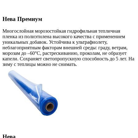
Нева Премиум
Многослойная морозостойкая гидрофильная тепличная
пленка из полиэтилена высокого качества с применением
уникальных добавок. Устойчива к ультрафиолету,
неблагоприятным факторам внешней среды: граду, ветрам,
морозам до –60°С, растрескиванию, проколам, не образует
капели. Сохраняет светопропускную способность до 5 лет. На
зиму с теплицы можно не снимать.
Нева