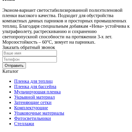
Эконом-вариант светостабилизированной полиэтиленовой
пленки высокого качества. Подходит для обустройства
компактных дачных парников и просторных промышленных
теплиц. Благодаря специальным добавкам «Нева» устойчива к
ультрафиолету, растрескиванию и сохранению
светопропускной способности на протяжении 3-х лет.
Морозостойкость – 60°С, зимует на парниках.
Заказать обратный звонок
Отправить
Каталог
Пленка для теплиц
Пленка для бассейна
Мульчирующая пленка
Укрывной материал
Затеняющие сетки
Комплектующие
Упаковочные материалы
Фитосветильники
Стеллажи