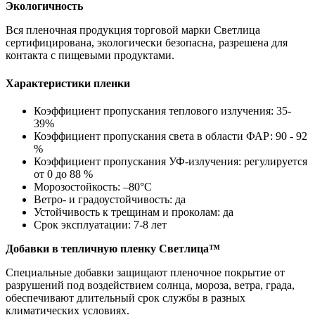
Экологичность
Вся пленочная продукция торговой марки Светлица
сертифицирована, экологически безопасна, разрешена для
контакта с пищевыми продуктами.
Характеристики пленки
Коэффициент пропускания теплового излучения: 35-
39%
Коэффициент пропускания света в области ФАР: 90 - 92
%
Коэффициент пропускания УФ-излучения: регулируется
от 0 до 88 %
Морозостойкость: –80°С
Ветро- и градоустойчивость: да
Устойчивость к трещинам и проколам: да
Срок эксплуатации: 7-8 лет
Добавки в тепличную пленку Светлица™
Специальные добавки защищают пленочное покрытие от
разрушений под воздействием солнца, мороза, ветра, града,
обеспечивают длительный срок службы в разных
климатических условиях.