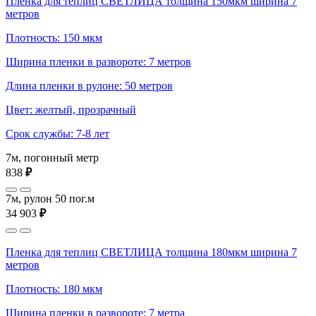
Пленка для теплиц СВЕТЛИЦА толщина 150мкм ширина 7
метров
Плотность: 150 мкм
Ширина пленки в развороте: 7 метров
Длина пленки в рулоне: 50 метров
Цвет: желтый, прозрачный
Срок службы: 7-8 лет
7м, погонный метр
838
₽
7м, рулон 50 пог.м
34 903
₽
Пленка для теплиц СВЕТЛИЦА толщина 180мкм ширина 7
метров
Плотность: 180 мкм
Ширина пленки в развороте: 7 метра