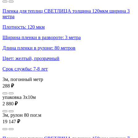
Пленка для теплиц СВЕТЛИЦА толщина 120мкм ширина 3
метра
Плотность: 120 мкм
Ширина пленки в развороте: 3 метра
Длина пленки в рулоне: 80 метров
Цвет: желтый, прозрачный
Срок службы: 7-8 лет
3м, погонный метр
288
₽
упаковка 3x10м
2 880
₽
3м, рулон 80 пог.м
19 147
₽