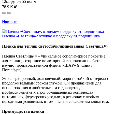
12м, рулон 55 пог.м
78 919
₽
Новости
Пленка «Светлица»: отличаем подделку от подлинника
Пленка для теплиц светостабилизированная Светлица™
Пленка Светлица™ – уникальное сополимерное покрытие
для теплиц, созданное по авторской технологии на базе
научно-производственной фирмы «ШАР» (г. Санкт-
Петербург).
Это сверхпрочный, долговечный, морозостойкий материал с
продолжительным сроком службы. Он предназначен для
использования в любительском садоводстве,
профессиональных агропромышленных комплексах,
питомниках, фермерских угодьях, в регионах с любыми
погодными условиями, в том числе и со сложным климатом.
Преимущества пленки