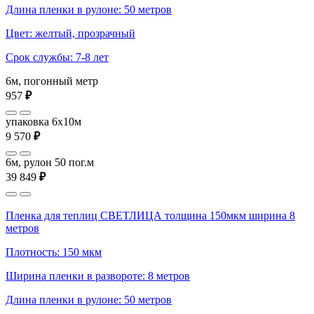
Длина пленки в рулоне: 50 метров
Цвет: желтый, прозрачный
Срок службы: 7-8 лет
6м, погонный метр
957
₽
упаковка 6x10м
9 570
₽
6м, рулон 50 пог.м
39 849
₽
Пленка для теплиц СВЕТЛИЦА толщина 150мкм ширина 8
метров
Плотность: 150 мкм
Ширина пленки в развороте: 8 метров
Длина пленки в рулоне: 50 метров