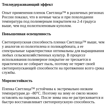
Теплоудерживающий эффект
Опыт применения пленок Светлица™ в различных регионах
России показал, что в ночные часы и при похолодании
температура под полимерным покрытием на 2-4 градуса
выше, чем под полиэтиленовым куполом.
Повышенная освещенность
Светопропускная способность пленки Светлица™ выше, чем
у аналогов из полиэтилена и поликарбоната, а ее
спектральные характеристики оптимальны для выращивания
любых сельскохозяйственных культур. В процессе
использования полимерное покрытие не трескается и
практически не собирает пыль, поэтому не теряет своей
светопропускающей способности на протяжении всего срока
службы.
Морозостойкость
Пленка Светлица™ устойчива к экстремально низким
температурам до –80°С. Поэтому на зиму ее смело можно
оставлять на парниках. После зимы она не растрескивается и
быстро восстанавливает светопропускную способность.