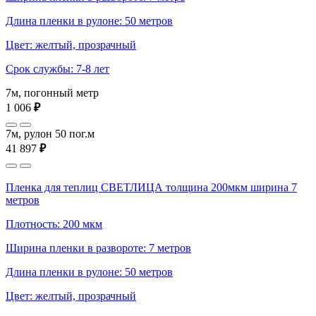
Длина пленки в рулоне: 50 метров
Цвет: желтый, прозрачный
Срок службы: 7-8 лет
7м, погонный метр
1 006
₽
7м, рулон 50 пог.м
41 897
₽
Пленка для теплиц СВЕТЛИЦА толщина 200мкм ширина 7
метров
Плотность: 200 мкм
Ширина пленки в развороте: 7 метров
Длина пленки в рулоне: 50 метров
Цвет: желтый, прозрачный