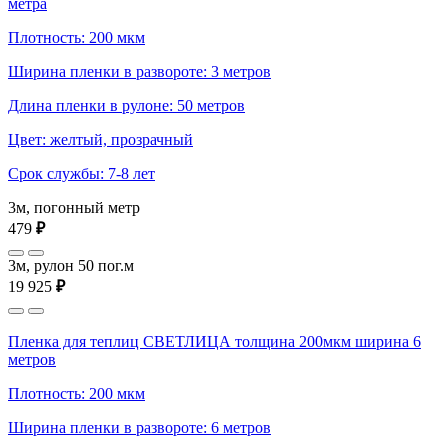
метра
Плотность: 200 мкм
Ширина пленки в развороте: 3 метров
Длина пленки в рулоне: 50 метров
Цвет: желтый, прозрачный
Срок службы: 7-8 лет
3м, погонный метр
479
₽
3м, рулон 50 пог.м
19 925
₽
Пленка для теплиц СВЕТЛИЦА толщина 200мкм ширина 6
метров
Плотность: 200 мкм
Ширина пленки в развороте: 6 метров