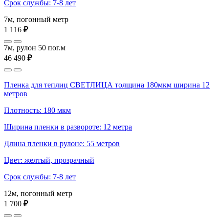
Срок службы: 7-8 лет
7м, погонный метр
1 116
₽
7м, рулон 50 пог.м
46 490
₽
Пленка для теплиц СВЕТЛИЦА толщина 180мкм ширина 12
метров
Плотность: 180 мкм
Ширина пленки в развороте: 12 метра
Длина пленки в рулоне: 55 метров
Цвет: желтый, прозрачный
Срок службы: 7-8 лет
12м, погонный метр
1 700
₽