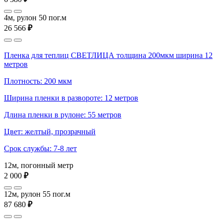
4м, рулон 50 пог.м
26 566
₽
Пленка для теплиц СВЕТЛИЦА толщина 200мкм ширина 12
метров
Плотность: 200 мкм
Ширина пленки в развороте: 12 метров
Длина пленки в рулоне: 55 метров
Цвет: желтый, прозрачный
Срок службы: 7-8 лет
12м, погонный метр
2 000
₽
12м, рулон 55 пог.м
87 680
₽