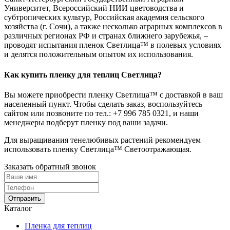
Университет, Всероссийский НИИ цветоводства и
субтропических культур, Российская академия сельского
хозяйства (г. Сочи), а также несколько аграрных комплексов в
различных регионах РФ и странах ближнего зарубежья, –
проводят испытания пленок Светлица™ в полевых условиях
и делятся положительным опытом их использования.
Как купить пленку для теплиц Светлица?
Вы можете приобрести пленку Светлица™ с доставкой в ваш
населенный пункт. Чтобы сделать заказ, воспользуйтесь
сайтом или позвоните по тел.:
+7 996 785 0321
, и наши
менеджеры подберут пленку под ваши задачи.
Для выращивания тенелюбивых растений рекомендуем
использовать пленку Светлица™ Светоотражающая.
Заказать обратный звонок
Отправить
Каталог
Пленка для теплиц