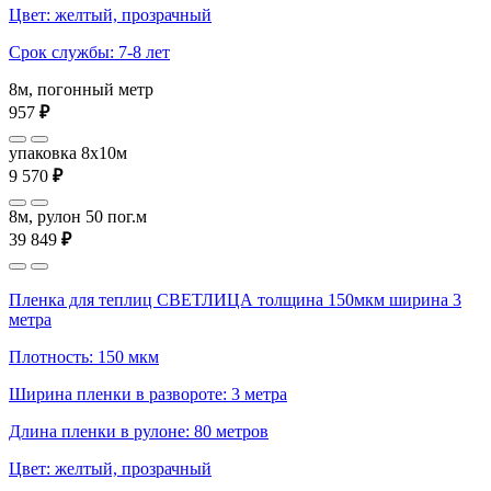
Цвет: желтый, прозрачный
Срок службы: 7-8 лет
8м, погонный метр
957
₽
упаковка 8x10м
9 570
₽
8м, рулон 50 пог.м
39 849
₽
Пленка для теплиц СВЕТЛИЦА толщина 150мкм ширина 3
метра
Плотность: 150 мкм
Ширина пленки в развороте: 3 метра
Длина пленки в рулоне: 80 метров
Цвет: желтый, прозрачный