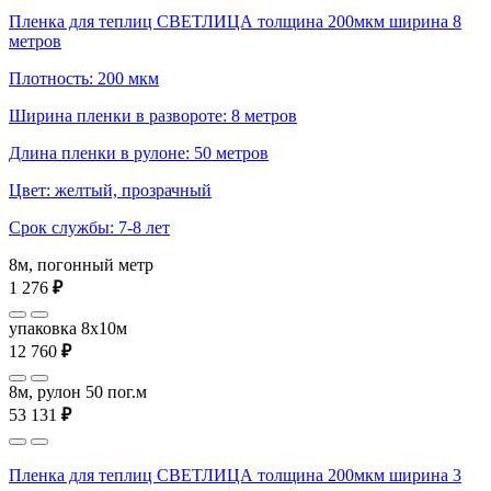
Пленка для теплиц СВЕТЛИЦА толщина 200мкм ширина 8
метров
Плотность: 200 мкм
Ширина пленки в развороте: 8 метров
Длина пленки в рулоне: 50 метров
Цвет: желтый, прозрачный
Срок службы: 7-8 лет
8м, погонный метр
1 276
₽
упаковка 8x10м
12 760
₽
8м, рулон 50 пог.м
53 131
₽
Пленка для теплиц СВЕТЛИЦА толщина 200мкм ширина 3