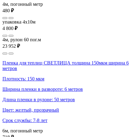
4м, погонный метр
480
₽
упаковка 4x10м
4 800
₽
4м, рулон 60 пог.м
23 952
₽
Пленка для теплиц СВЕТЛИЦА толщина 150мкм ширина 6
метров
Плотность: 150 мкм
Ширина пленки в развороте: 6 метров
Длина пленки в рулоне: 50 метров
Цвет: желтый, прозрачный
Срок службы: 7-8 лет
6м, погонный метр