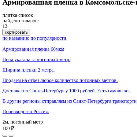
Армированная пленка в Комсомольске-
плитка
список
найдено товаров:
13
сортировать
по названию
по популярности
Армированная пленка 60мкм
Цена указана за погонный метр.
Ширина пленки 2 метра.
Продаем на отрез любое количество погонных метров.
Доставка по Санкт-Петербургу 1000 рублей. Есть самовывоз.
В другие регионы отправляем из Санкт-Петербурга транспорт
Производство Россия.
2м, погонный метр
100
₽