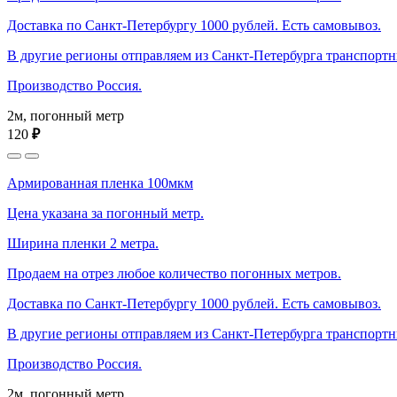
Доставка по Санкт-Петербургу 1000 рублей. Есть самовывоз.
В другие регионы отправляем из Санкт-Петербурга транспорт
Производство Россия.
2м, погонный метр
120
₽
Армированная пленка 100мкм
Цена указана за погонный метр.
Ширина пленки 2 метра.
Продаем на отрез любое количество погонных метров.
Доставка по Санкт-Петербургу 1000 рублей. Есть самовывоз.
В другие регионы отправляем из Санкт-Петербурга транспорт
Производство Россия.
2м, погонный метр