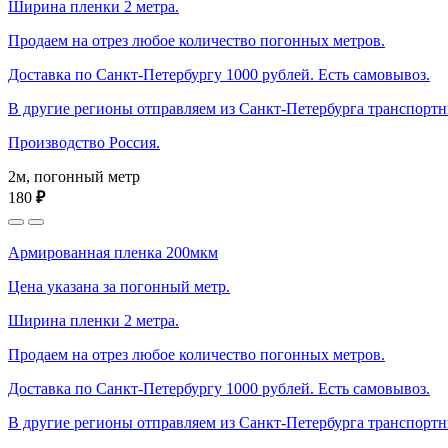
Ширина пленки 2 метра.
Продаем на отрез любое количество погонных метров.
Доставка по Санкт-Петербургу 1000 рублей. Есть самовывоз.
В другие регионы отправляем из Санкт-Петербурга транспорт
Производство Россия.
2м, погонный метр
180
₽
Армированная пленка 200мкм
Цена указана за погонный метр.
Ширина пленки 2 метра.
Продаем на отрез любое количество погонных метров.
Доставка по Санкт-Петербургу 1000 рублей. Есть самовывоз.
В другие регионы отправляем из Санкт-Петербурга транспорт