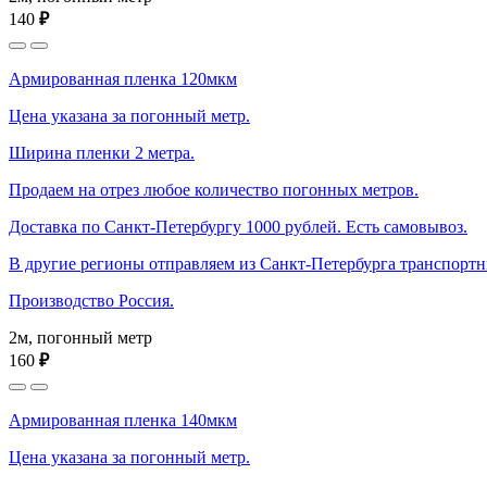
140
₽
Армированная пленка 120мкм
Цена указана за погонный метр.
Ширина пленки 2 метра.
Продаем на отрез любое количество погонных метров.
Доставка по Санкт-Петербургу 1000 рублей. Есть самовывоз.
В другие регионы отправляем из Санкт-Петербурга транспорт
Производство Россия.
2м, погонный метр
160
₽
Армированная пленка 140мкм
Цена указана за погонный метр.