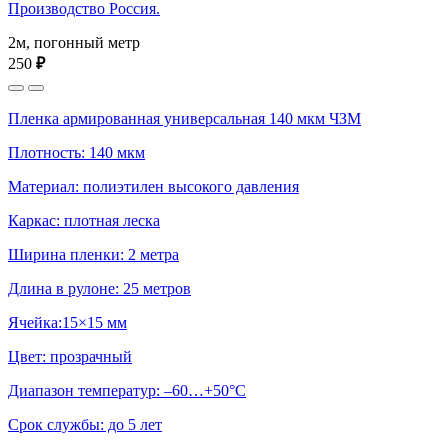
Производство Россия.
2м, погонный метр
250
₽
Пленка армированная универсальная 140 мкм ЧЗМ
Плотность: 140 мкм
Материал: полиэтилен высокого давления
Каркас: плотная леска
Ширина пленки: 2 метра
Длина в рулоне: 25 метров
Ячейка:15×15 мм
Цвет: прозрачный
Диапазон температур: –60…+50°С
Срок службы: до 5 лет