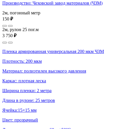
Производство: Чеховский завод материалов (ЧЗМ)
2м, погонный метр
150
₽
2м, рулон 25 пог.м
3 750
₽
Пленка армированная универсальная 200 мкм ЧЗМ
Плотность: 200 мкм
Материал: полиэтилен высокого давления
Каркас: плотная леска
Ширина пленки: 2 метра
Длина в рулоне: 25 метров
Ячейка:15×15 мм
Цвет: прозрачный