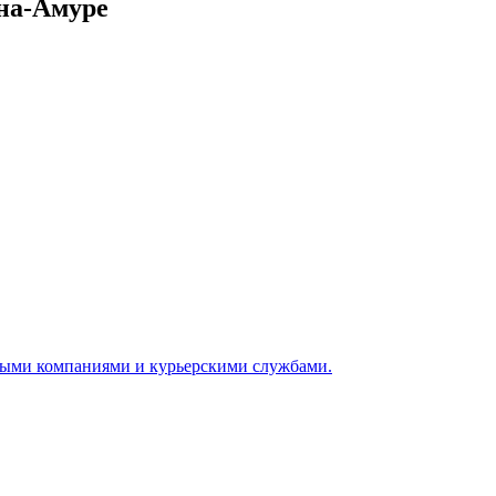
на-Амуре
ными компаниями и курьерскими службами.