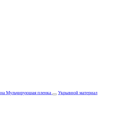
йна
Мульчирующая пленка
Укрывной материал