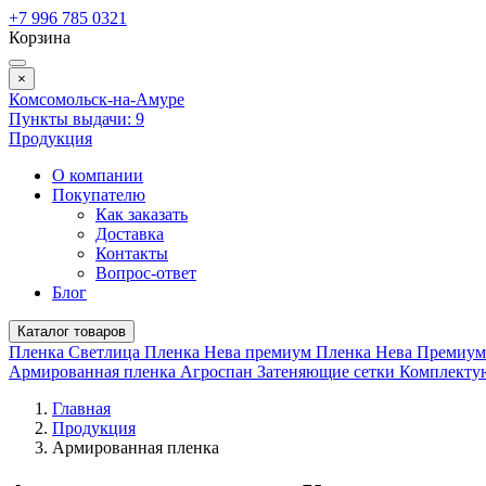
+7 996 785 0321
Корзина
×
Комсомольск-на-Амуре
Пункты выдачи:
9
Продукция
О компании
Покупателю
Как заказать
Доставка
Контакты
Вопрос-ответ
Блог
Каталог товаров
Пленка Светлица
Пленка Нева премиум
Пленка Нева Премиу
Армированная пленка
Агроспан
Затеняющие сетки
Комплект
Главная
Продукция
Армированная пленка