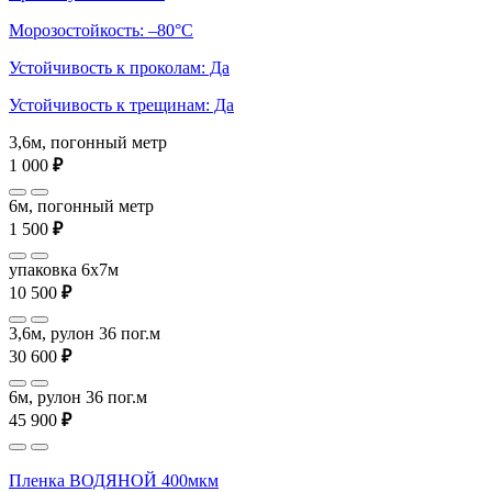
Морозостойкость: –80°С
Устойчивость к проколам: Да
Устойчивость к трещинам: Да
3,6м, погонный метр
1 000
₽
6м, погонный метр
1 500
₽
упаковка 6x7м
10 500
₽
3,6м, рулон 36 пог.м
30 600
₽
6м, рулон 36 пог.м
45 900
₽
Пленка ВОДЯНОЙ 400мкм