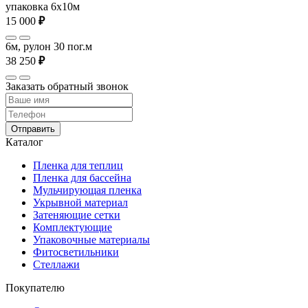
упаковка 6x10м
15 000
₽
6м, рулон 30 пог.м
38 250
₽
Заказать обратный звонок
Отправить
Каталог
Пленка для теплиц
Пленка для бассейна
Мульчирующая пленка
Укрывной материал
Затеняющие сетки
Комплектующие
Упаковочные материалы
Фитосветильники
Стеллажи
Покупателю