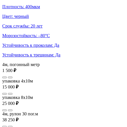
Плотность: 400мкм
Цвет: черный
Срок службы: 20 лет
Морозостойкость: –80°С
Устойчивость к проколам: Да
Устойчивость к трещинам: Да
4м, погонный метр
1 500
₽
упаковка 4x10м
15 000
₽
упаковка 8x10м
25 000
₽
4м, рулон 30 пог.м
38 250
₽