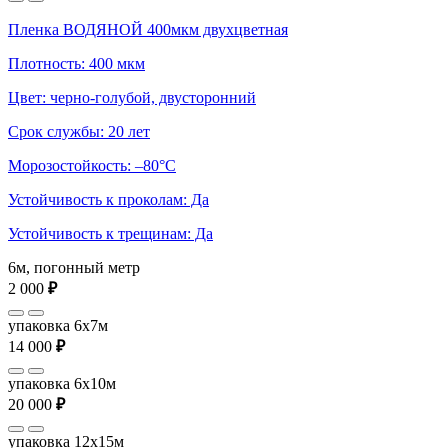
Пленка ВОДЯНОЙ 400мкм двухцветная
Плотность: 400 мкм
Цвет: черно-голубой, двусторонний
Срок службы: 20 лет
Морозостойкость: –80°С
Устойчивость к проколам: Да
Устойчивость к трещинам: Да
6м, погонный метр
2 000
₽
упаковка 6x7м
14 000
₽
упаковка 6x10м
20 000
₽
упаковка 12x15м