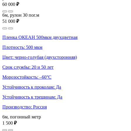
60 000
₽
6м, рулон 30 пог.м
51 000
₽
Пленка ОКЕАН 500мкм двухцветная
Плотность: 500 мкм
Цвет: черно-голубая (двухсторонняя)
Срок службы: 20 и 50 лет
Морозостойкость: –60°С
Устойчивость к проколам: Да
Устойчивость к трещинам: Да
Производство: Россия
6м, погонный метр
1 500
₽