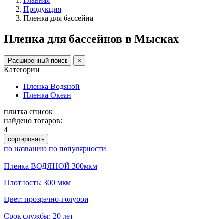
Главная
Продукция
Пленка для бассейна
Пленка для бассейнов в Мысках
Расширенный поиск
×
Категории
Пленка Водяной
Пленка Океан
плитка
список
найдено товаров:
4
сортировать
по названию
по популярности
Пленка ВОДЯНОЙ 300мкм
Плотность: 300 мкм
Цвет: прозрачно-голубой
Срок службы: 20 лет