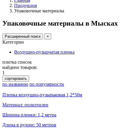
Главная
Продукция
Упаковочные материалы
Упаковочные материалы в Мысках
Расширенный поиск
×
Категории
Воздушно-пузырчатая пленка
плитка
список
найдено товаров:
1
сортировать
по названию
по популярности
Пленка воздушно-пузырьковая 1,2*50м
Материал: полиэтилен
Ширина пленки: 1,2 метра
Длина в рулоне: 50 метров