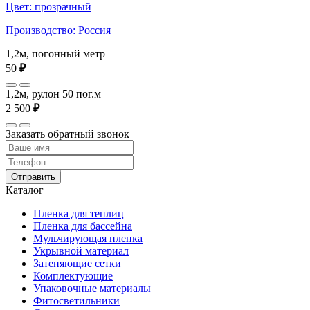
Цвет: прозрачный
Производство: Россия
1,2м, погонный метр
50
₽
1,2м, рулон 50 пог.м
2 500
₽
Заказать обратный звонок
Отправить
Каталог
Пленка для теплиц
Пленка для бассейна
Мульчирующая пленка
Укрывной материал
Затеняющие сетки
Комплектующие
Упаковочные материалы
Фитосветильники