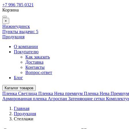
+7 996 785 0321
Корзина
×
Нижнеудинск
Пункты выдачи:
5
Продукция
О компании
Покупателю
Как заказать
Доставка
Контакты
Вопрос-ответ
Блог
Каталог товаров
Пленка Светлица
Пленка Нева премиум
Пленка Нева Премиу
Армированная пленка
Агроспан
Затеняющие сетки
Комплект
Главная
Продукция
Стеллажи