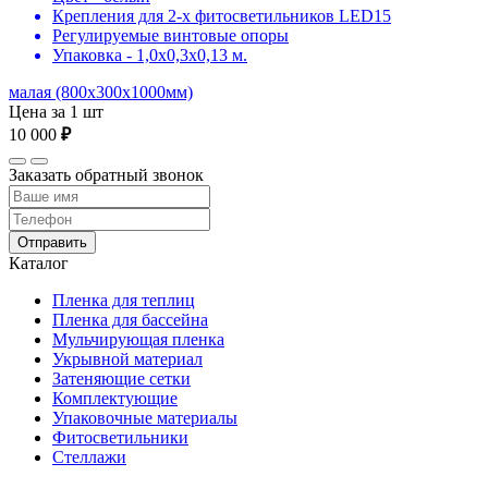
Крепления для 2-х фитосветильников LED15
Регулируемые винтовые опоры
Упаковка - 1,0х0,3х0,13 м.
малая (800х300х1000мм)
Цена за 1 шт
10 000
₽
Заказать обратный звонок
Отправить
Каталог
Пленка для теплиц
Пленка для бассейна
Мульчирующая пленка
Укрывной материал
Затеняющие сетки
Комплектующие
Упаковочные материалы
Фитосветильники
Стеллажи