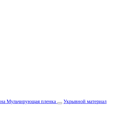
йна
Мульчирующая пленка
Укрывной материал