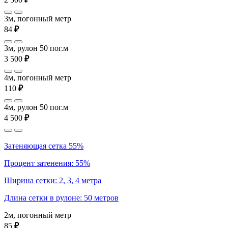
3м, погонный метр
84
₽
3м, рулон 50 пог.м
3 500
₽
4м, погонный метр
110
₽
4м, рулон 50 пог.м
4 500
₽
Затеняющая сетка 55%
Процент затенения: 55%
Ширина сетки: 2, 3, 4 метра
Длина сетки в рулоне: 50 метров
2м, погонный метр
85
₽