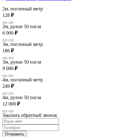
2м, погонный метр
128
₽
2м, рулон 50 пог.м
6 000
₽
3м, погонный метр
186
₽
3м, рулон 50 пог.м
9 000
₽
4м, погонный метр
249
₽
4м, рулон 50 пог.м
12 000
₽
Заказать обратный звонок
Отправить