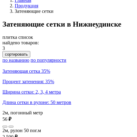
Главная
Продукция
Затеняющие сетки
Затеняющие сетки в Нижнеудинске
плитка
список
найдено товаров:
3
сортировать
по названию
по популярности
Затеняющая сетка 35%
Процент затенения: 35%
Ширина сетки: 2, 3, 4 метра
Длина сетки в рулоне: 50 метров
2м, погонный метр
56
₽
2м, рулон 50 пог.м
2 500
₽