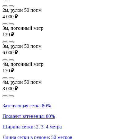
2м, рулон 50 пог.м
4 000
₽
3м, погонный метр
129
₽
3м, рулон 50 пог.м
6 000
₽
4м, погонный метр
170
₽
4м, рулон 50 пог.м
8 000
₽
Затеняющая сетка 80%
Процент затенения: 80%
Ширина сетки: 2, 3, 4 метра
Длина сетки в рулоне: 50 метров