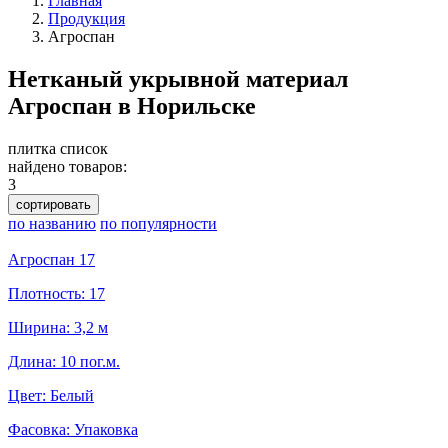
Главная
Продукция
Агроспан
Нетканый укрывной материал
Агроспан в Норильске
плитка
список
найдено товаров:
3
сортировать
по названию
по популярности
Агроспан 17
Плотность: 17
Ширина: 3,2 м
Длина: 10 пог.м.
Цвет: Белый
Фасовка: Упаковка