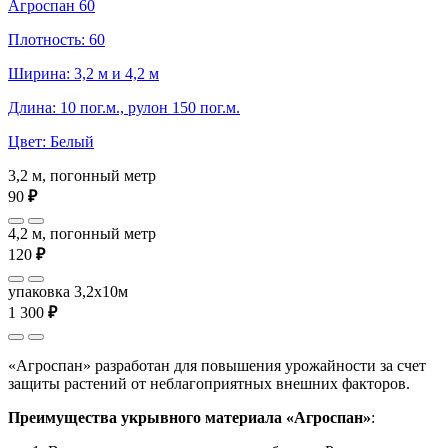
Агроспан 60
Плотность: 60
Ширина: 3,2 м и 4,2 м
Длина: 10 пог.м., рулон 150 пог.м.
Цвет: Белый
3,2 м, погонный метр
90
₽
4,2 м, погонный метр
120
₽
упаковка 3,2x10м
1 300
₽
«Агроспан» разработан для повышения урожайности за счет
защиты растений от неблагоприятных внешних факторов.
Преимущества укрывного материала «Агроспан»
: