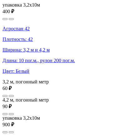
упаковка 3,2x10м
400
₽
Агроспан 42
Плотность: 42
Ширина: 3,2 м и 4,2 м
Длина: 10 пог.м., рулон 200 пог.м.
Цвет: Белый
3,2 м, погонный метр
60
₽
4,2 м, погонный метр
90
₽
упаковка 3,2x10м
900
₽