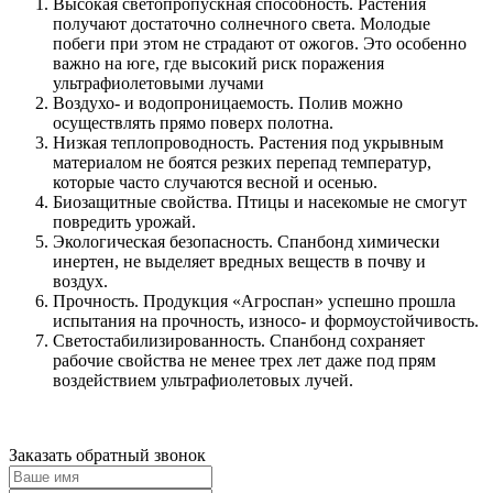
Высокая светопропускная способность. Растения
получают достаточно солнечного света. Молодые
побеги при этом не страдают от ожогов. Это особенно
важно на юге, где высокий риск поражения
ультрафиолетовыми лучами
Воздухо- и водопроницаемость. Полив можно
осуществлять прямо поверх полотна.
Низкая теплопроводность. Растения под укрывным
материалом не боятся резких перепад температур,
которые часто случаются весной и осенью.
Биозащитные свойства. Птицы и насекомые не смогут
повредить урожай.
Экологическая безопасность. Спанбонд химически
инертен, не выделяет вредных веществ в почву и
воздух.
Прочность. Продукция «Агроспан» успешно прошла
испытания на прочность, износо- и формоустойчивость.
Светостабилизированность. Спанбонд сохраняет
рабочие свойства не менее трех лет даже под прям
воздействием ультрафиолетовых лучей.
Заказать обратный звонок