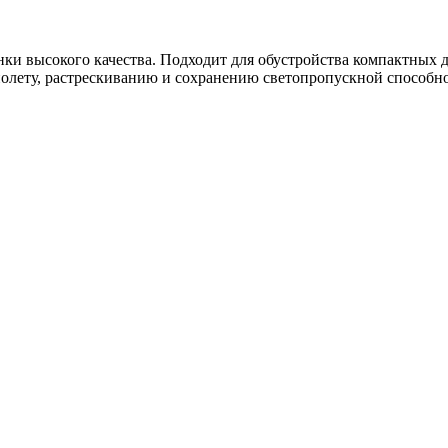
ки высокого качества. Подходит для обустройства компактных
олету, растрескиванию и сохранению светопропускной способнос