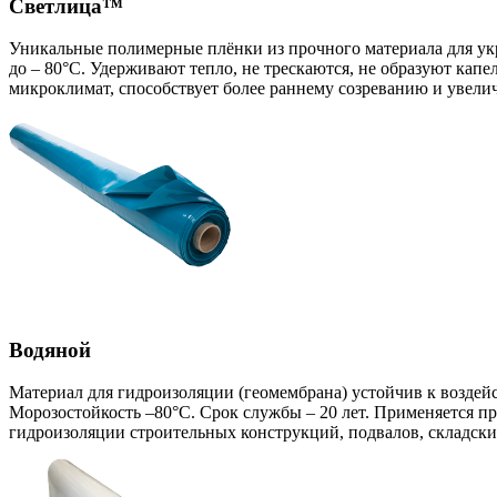
Светлица™
Уникальные полимерные плёнки из прочного материала для укр
до – 80°С. Удерживают тепло, не трескаются, не образуют кап
микроклимат, способствует более раннему созреванию и увели
Водяной
Материал для гидроизоляции (геомембрана) устойчив к воздейс
Морозостойкость –80°С. Срок службы – 20 лет. Применяется пр
гидроизоляции строительных конструкций, подвалов, складски