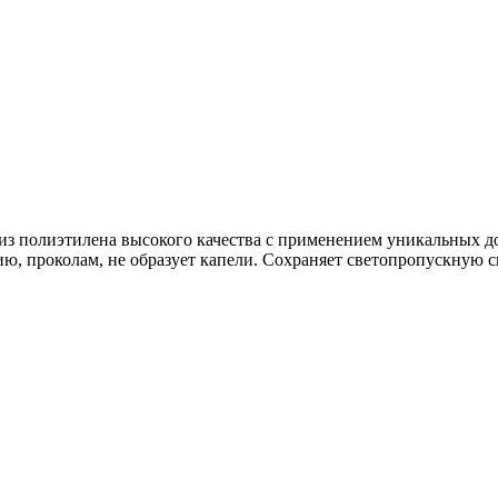
з полиэтилена высокого качества с применением уникальных до
ию, проколам, не образует капели. Сохраняет светопропускную с