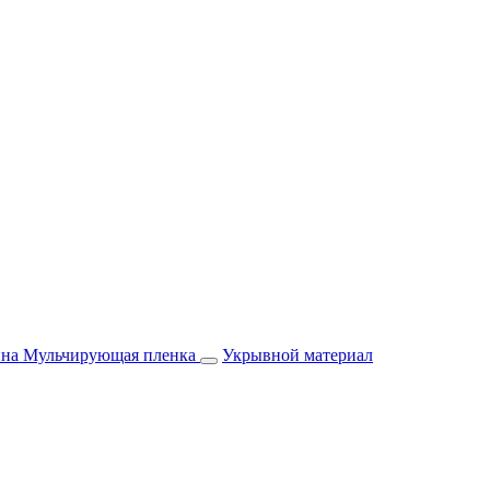
йна
Мульчирующая пленка
Укрывной материал