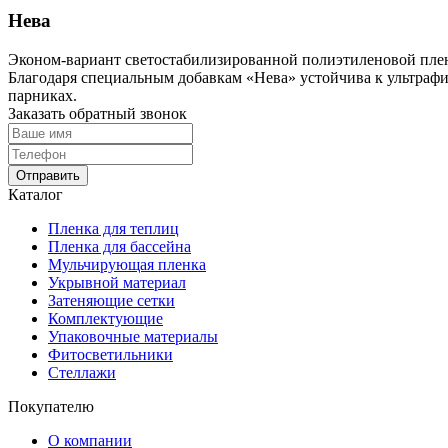
Нева
Эконом-вариант светостабилизированной полиэтиленовой плен
Благодаря специальным добавкам «Нева» устойчива к ультрафи
парниках.
Заказать обратный звонок
Отправить
Каталог
Пленка для теплиц
Пленка для бассейна
Мульчирующая пленка
Укрывной материал
Затеняющие сетки
Комплектующие
Упаковочные материалы
Фитосветильники
Стеллажи
Покупателю
О компании