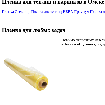
Пленка для теплиц и парников в Омске
Пленка Светлица
Пленка для теплиц НЕВА Премиум
Пленка д
Пленка для любых задач
Помимо пленочных издели
«Нева» и «Водяной», и д