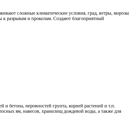
рживают сложные климатические условия, град, ветры, морозы
ивы к разрывам и проколам. Создают благоприятный
 и бетона, неровностей грунта, корней растений и т.п.
илосных ям, навесов, хранилищ дождевой воды, а также для