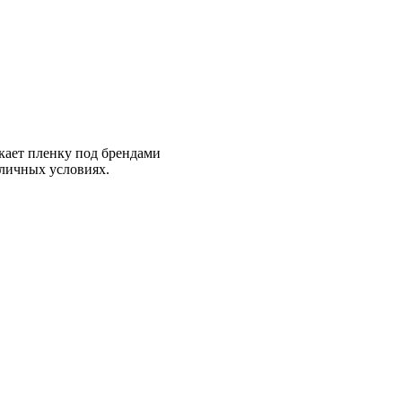
ает пленку под брендами
личных условиях.