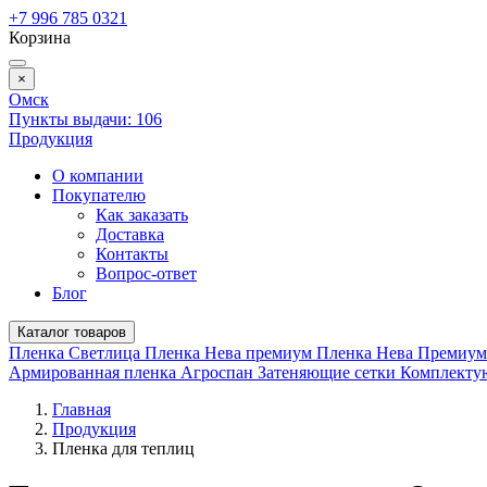
+7 996 785 0321
Корзина
×
Омск
Пункты выдачи:
106
Продукция
О компании
Покупателю
Как заказать
Доставка
Контакты
Вопрос-ответ
Блог
Каталог товаров
Пленка Светлица
Пленка Нева премиум
Пленка Нева Премиу
Армированная пленка
Агроспан
Затеняющие сетки
Комплект
Главная
Продукция
Пленка для теплиц