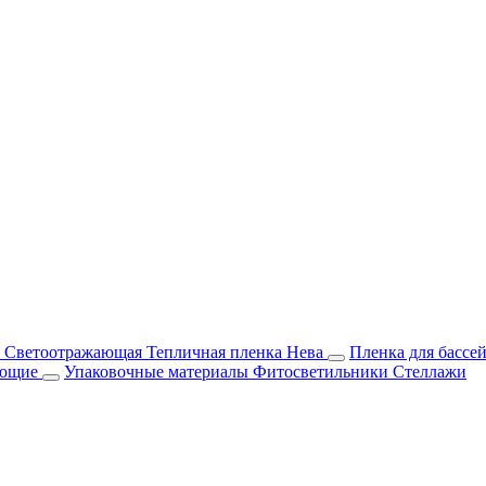
м Светоотражающая
Тепличная пленка Нева
Пленка для бассе
ующие
Упаковочные материалы
Фитосветильники
Стеллажи