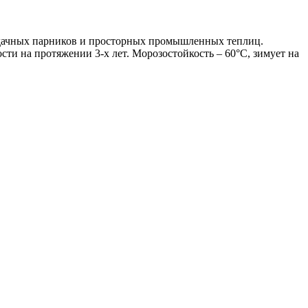
 дачных парников и просторных промышленных теплиц.
ти на протяжении 3-х лет. Морозостойкость – 60°С, зимует на