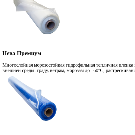
Нева Премиум
Многослойная морозостойкая гидрофильная тепличная пленка и
внешней среды: граду, ветрам, морозам до –60°С, растрескиван