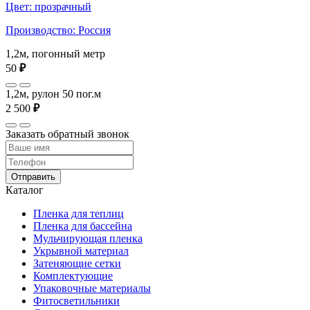
Цвет: прозрачный
Производство: Россия
1,2м, погонный метр
50
₽
1,2м, рулон 50 пог.м
2 500
₽
Заказать обратный звонок
Отправить
Каталог
Пленка для теплиц
Пленка для бассейна
Мульчирующая пленка
Укрывной материал
Затеняющие сетки
Комплектующие
Упаковочные материалы
Фитосветильники