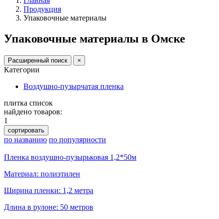
Главная
Продукция
Упаковочные материалы
Упаковочные материалы в Омске
Расширенный поиск
×
Категории
Воздушно-пузырчатая пленка
плитка
список
найдено товаров:
1
сортировать
по названию
по популярности
Пленка воздушно-пузырьковая 1,2*50м
Материал: полиэтилен
Ширина пленки: 1,2 метра
Длина в рулоне: 50 метров