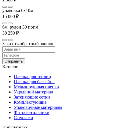
упаковка 6x10м
15 000
₽
6м, рулон 30 пог.м
38 250
₽
Заказать обратный звонок
Отправить
Каталог
Пленка для теплиц
Пленка для бассейна
Мульчирующая пленка
Укрывной материал
Затеняющие сетки
Комплектующие
Упаковочные материалы
Фитосветильники
Стеллажи
Покупателю