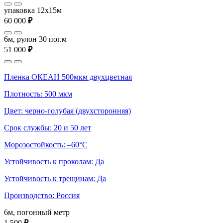
упаковка 12x15м
60 000
₽
6м, рулон 30 пог.м
51 000
₽
Пленка ОКЕАН 500мкм двухцветная
Плотность: 500 мкм
Цвет: черно-голубая (двухсторонняя)
Срок службы: 20 и 50 лет
Морозостойкость: –60°С
Устойчивость к проколам: Да
Устойчивость к трещинам: Да
Производство: Россия
6м, погонный метр
1 500
₽