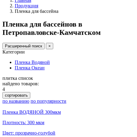
Главная
Продукция
Пленка для бассейна
Пленка для бассейнов в
Петропавловске-Камчатском
Расширенный поиск
×
Категории
Пленка Водяной
Пленка Океан
плитка
список
найдено товаров:
4
сортировать
по названию
по популярности
Пленка ВОДЯНОЙ 300мкм
Плотность: 300 мкм
Цвет: прозрачно-голубой