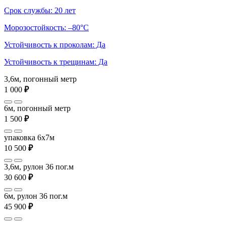
Срок службы: 20 лет
Морозостойкость: –80°С
Устойчивость к проколам: Да
Устойчивость к трещинам: Да
3,6м, погонный метр
1 000
₽
6м, погонный метр
1 500
₽
упаковка 6x7м
10 500
₽
3,6м, рулон 36 пог.м
30 600
₽
6м, рулон 36 пог.м
45 900
₽