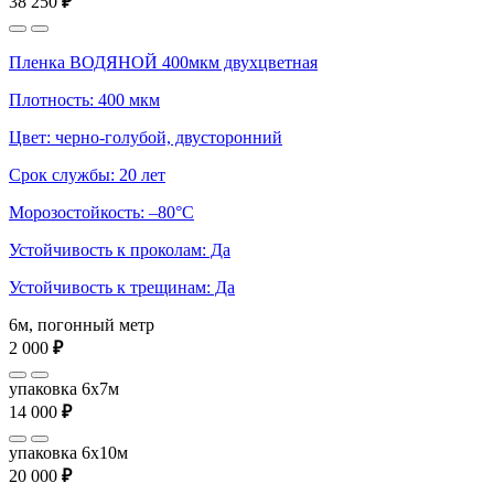
38 250
₽
Пленка ВОДЯНОЙ 400мкм двухцветная
Плотность: 400 мкм
Цвет: черно-голубой, двусторонний
Срок службы: 20 лет
Морозостойкость: –80°С
Устойчивость к проколам: Да
Устойчивость к трещинам: Да
6м, погонный метр
2 000
₽
упаковка 6x7м
14 000
₽
упаковка 6x10м
20 000
₽