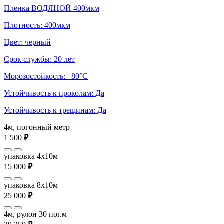
Пленка ВОДЯНОЙ 400мкм
Плотность: 400мкм
Цвет: черный
Срок службы: 20 лет
Морозостойкость: –80°С
Устойчивость к проколам: Да
Устойчивость к трещинам: Да
4м, погонный метр
1 500
₽
упаковка 4x10м
15 000
₽
упаковка 8x10м
25 000
₽
4м, рулон 30 пог.м