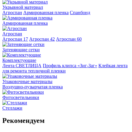
Укрывной материал
Агроспан
Армированная пленка
Спанбонд
Армированная пленка
Агроспан
Агроспан 17
Агроспан 42
Агроспан 60
Затеняющие сетки
Комплектующие
Лента СВЕТЛИЦА
Профиль клипса «Зиг-Заг»
Клейкая лента
для ремонта тепличной пленки
Упаковочные материалы
Воздушно-пузырчатая пленка
Фитосветильники
Стеллажи
Рекомендуем