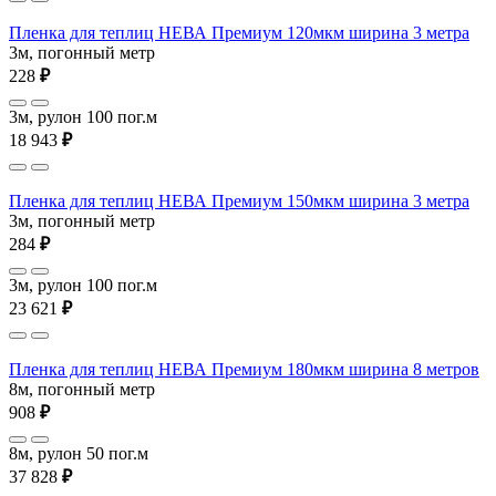
Пленка для теплиц НЕВА Премиум 120мкм ширина 3 метра
3м, погонный метр
228
₽
3м, рулон 100 пог.м
18 943
₽
Пленка для теплиц НЕВА Премиум 150мкм ширина 3 метра
3м, погонный метр
284
₽
3м, рулон 100 пог.м
23 621
₽
Пленка для теплиц НЕВА Премиум 180мкм ширина 8 метров
8м, погонный метр
908
₽
8м, рулон 50 пог.м
37 828
₽