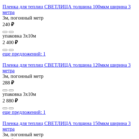
Пленка для теплиц СВЕТЛИЦА толщина 100мкм ширина 3
метра
3м, погонный метр
240
₽
упаковка 3x10м
2 400
₽
еще предложений: 1
Пленка для теплиц СВЕТЛИЦА толщина 120мкм ширина 3
метра
3м, погонный метр
288
₽
упаковка 3x10м
2 880
₽
еще предложений: 1
Пленка для теплиц СВЕТЛИЦА толщина 150мкм ширина 3
метра
3м, погонный метр