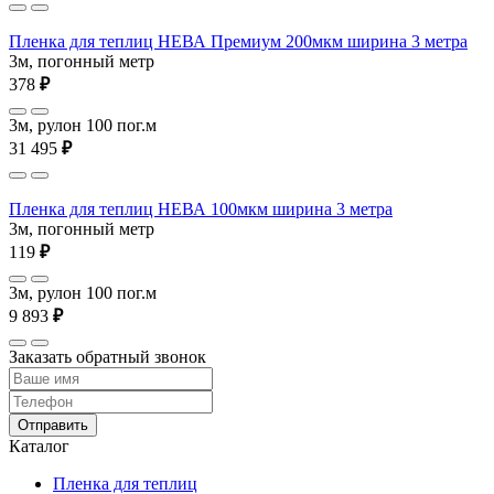
Пленка для теплиц НЕВА Премиум 200мкм ширина 3 метра
3м, погонный метр
378
₽
3м, рулон 100 пог.м
31 495
₽
Пленка для теплиц НЕВА 100мкм ширина 3 метра
3м, погонный метр
119
₽
3м, рулон 100 пог.м
9 893
₽
Заказать обратный звонок
Отправить
Каталог
Пленка для теплиц