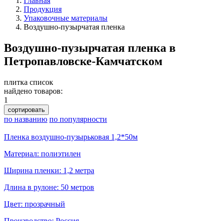
Главная
Продукция
Упаковочные материалы
Воздушно-пузырчатая пленка
Воздушно-пузырчатая пленка в
Петропавловске-Камчатском
плитка
список
найдено товаров:
1
сортировать
по названию
по популярности
Пленка воздушно-пузырьковая 1,2*50м
Материал: полиэтилен
Ширина пленки: 1,2 метра
Длина в рулоне: 50 метров
Цвет: прозрачный
Производство: Россия