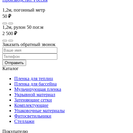
1,2м, погонный метр
50
₽
1,2м, рулон 50 пог.м
2 500
₽
Заказать обратный звонок
Отправить
Каталог
Пленка для теплиц
Пленка для бассейна
Мульчирующая пленка
Укрывной материал
Затеняющие сетки
Комплектующие
Упаковочные материалы
Фитосветильники
Стеллажи
Покупателю