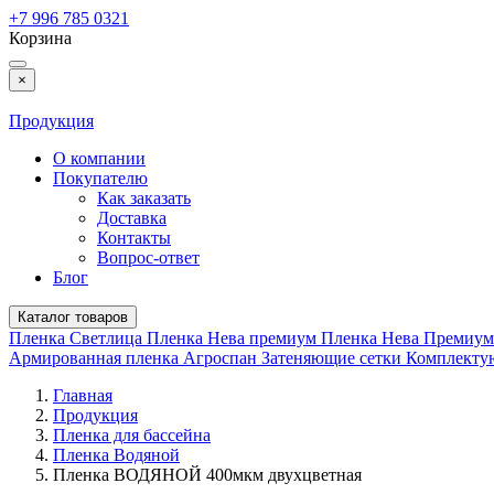
+7 996 785 0321
Корзина
×
Продукция
О компании
Покупателю
Как заказать
Доставка
Контакты
Вопрос-ответ
Блог
Каталог товаров
Пленка Светлица
Пленка Нева премиум
Пленка Нева Премиу
Армированная пленка
Агроспан
Затеняющие сетки
Комплект
Главная
Продукция
Пленка для бассейна
Пленка Водяной
Пленка ВОДЯНОЙ 400мкм двухцветная