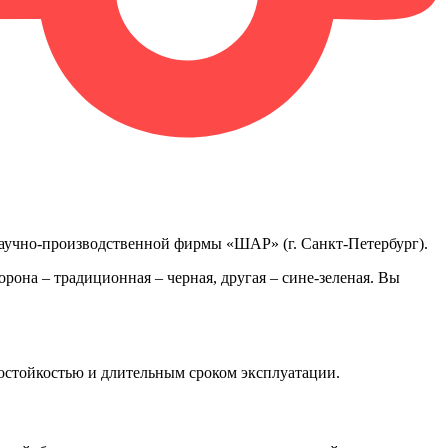
научно-производственной фирмы «ШАР» (г. Санкт-Петербург).
торона
–
традиционная – черная, другая – сине-зеленая. Вы
остойкостью и длительным сроком эксплуатации.