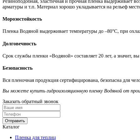
Резиноподобная, эластичная и прочная пленка выдерживает во
арматуры и т.п. Материал хорошо укладывается на рельеф мест
Морозостойкость
Пленка Водяной выдерживает температуры до –80°С, при охлаж
Долговечность
Срок службы пленки «Водяной» составляет 20 лет, а значит, в
Безопасность
Вся пленочная продукция сертифицирована, безопасна для чел
Вы можете купить гидроизоляционную пленку Водяной от произ
Заказать обратный звонок
Отправить
Каталог
Пленка для теплиц