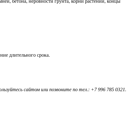
ней, бетона, неровности грунта, корни растений, концы
ние длительного срока.
ользуйтесь сайтом или позвоните по тел.:
+7 996 785 0321
.