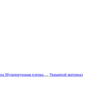
йна
Мульчирующая пленка
Укрывной материал