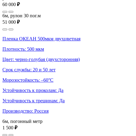
60 000
₽
6м, рулон 30 пог.м
51 000
₽
Пленка ОКЕАН 500мкм двухцветная
Плотность: 500 мкм
Цвет: черно-голубая (двухсторонняя)
Срок службы: 20 и 50 лет
Морозостойкость: –60°С
Устойчивость к проколам: Да
Устойчивость к трещинам: Да
Производство: Россия
6м, погонный метр
1 500
₽