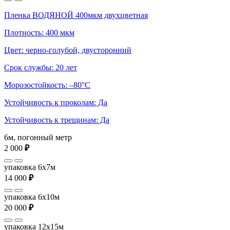
Пленка ВОДЯНОЙ 400мкм двухцветная
Плотность: 400 мкм
Цвет: черно-голубой, двусторонний
Срок службы: 20 лет
Морозостойкость: –80°С
Устойчивость к проколам: Да
Устойчивость к трещинам: Да
6м, погонный метр
2 000
₽
упаковка 6x7м
14 000
₽
упаковка 6x10м
20 000
₽
упаковка 12x15м