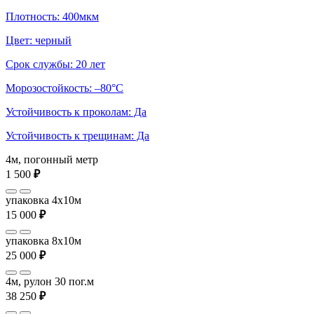
Плотность: 400мкм
Цвет: черный
Срок службы: 20 лет
Морозостойкость: –80°С
Устойчивость к проколам: Да
Устойчивость к трещинам: Да
4м, погонный метр
1 500
₽
упаковка 4x10м
15 000
₽
упаковка 8x10м
25 000
₽
4м, рулон 30 пог.м
38 250
₽