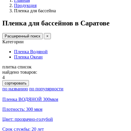
Главная
Продукция
Пленка для бассейна
Пленка для бассейнов в Саратове
Расширенный поиск
×
Категории
Пленка Водяной
Пленка Океан
плитка
список
найдено товаров:
4
сортировать
по названию
по популярности
Пленка ВОДЯНОЙ 300мкм
Плотность: 300 мкм
Цвет: прозрачно-голубой
Срок службы: 20 лет