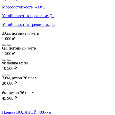
Морозостойкость: –80°С
Устойчивость к проколам: Да
Устойчивость к трещинам: Да
3,6м, погонный метр
1 000
₽
6м, погонный метр
1 500
₽
упаковка 6x7м
10 500
₽
3,6м, рулон 36 пог.м
30 600
₽
6м, рулон 36 пог.м
45 900
₽
Пленка ВОДЯНОЙ 400мкм