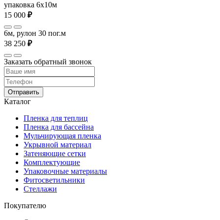
упаковка 6x10м
15 000
₽
6м, рулон 30 пог.м
38 250
₽
Заказать обратный звонок
Отправить
Каталог
Пленка для теплиц
Пленка для бассейна
Мульчирующая пленка
Укрывной материал
Затеняющие сетки
Комплектующие
Упаковочные материалы
Фитосветильники
Стеллажи
Покупателю