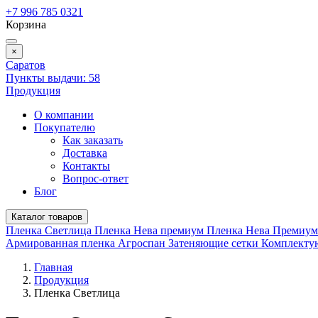
+7 996 785 0321
Корзина
×
Саратов
Пункты выдачи:
58
Продукция
О компании
Покупателю
Как заказать
Доставка
Контакты
Вопрос-ответ
Блог
Каталог товаров
Пленка Светлица
Пленка Нева премиум
Пленка Нева Премиу
Армированная пленка
Агроспан
Затеняющие сетки
Комплект
Главная
Продукция
Пленка Светлица