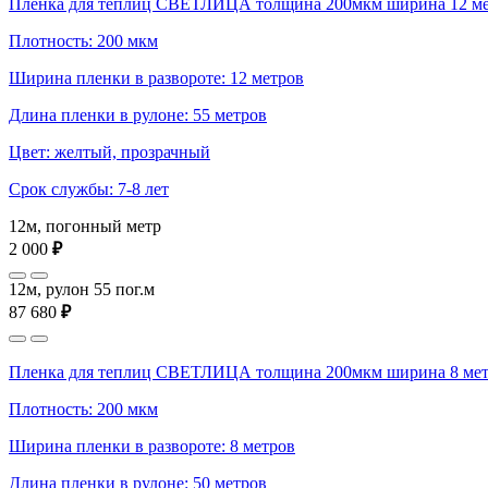
Пленка для теплиц СВЕТЛИЦА толщина 200мкм ширина 12 м
Плотность: 200 мкм
Ширина пленки в развороте: 12 метров
Длина пленки в рулоне: 55 метров
Цвет: желтый, прозрачный
Срок службы: 7-8 лет
12м, погонный метр
2 000
₽
12м, рулон 55 пог.м
87 680
₽
Пленка для теплиц СВЕТЛИЦА толщина 200мкм ширина 8 ме
Плотность: 200 мкм
Ширина пленки в развороте: 8 метров
Длина пленки в рулоне: 50 метров