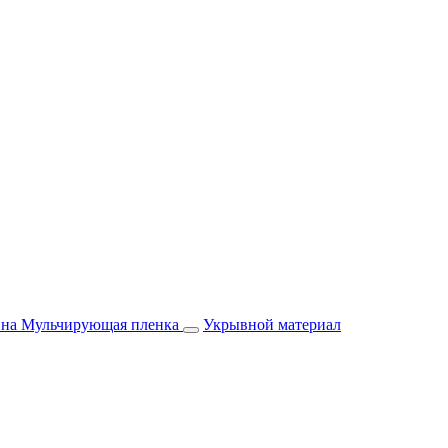
йна
Мульчирующая пленка
Укрывной материал