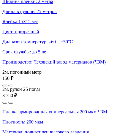
Ширина пленки: 2 метра
Длина в рулоне: 25 метров
Ячейка:15×15 мм
Цвет: прозрачный
Диапазон температур: –60…+50°С
Срок службы: до 5 лет
Производство: Чеховский завод материалов (ЧЗМ)
2м, погонный метр
150
₽
2м, рулон 25 пог.м
3 750
₽
Пленка армированная универсальная 200 мкм ЧЗМ
Плотность: 200 мкм
Материал: полиэтилен высокого давления