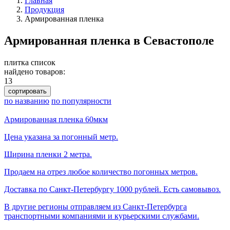
Главная
Продукция
Армированная пленка
Армированная пленка в Севастополе
плитка
список
найдено товаров:
13
сортировать
по названию
по популярности
Армированная пленка 60мкм
Цена указана за погонный метр.
Ширина пленки 2 метра.
Продаем на отрез любое количество погонных метров.
Доставка по Санкт-Петербургу 1000 рублей. Есть самовывоз.
В другие регионы отправляем из Санкт-Петербурга
транспортными компаниями и курьерскими службами.