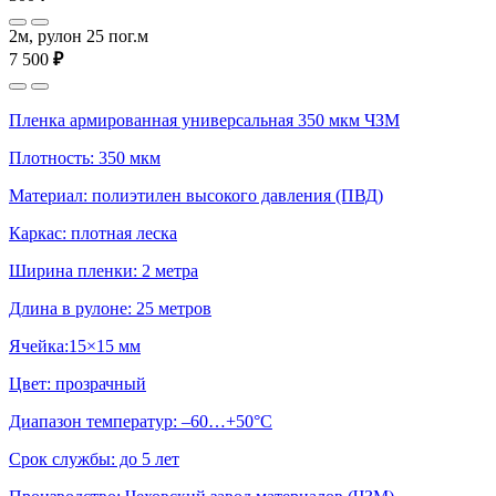
2м, рулон 25 пог.м
7 500
₽
Пленка армированная универсальная 350 мкм ЧЗМ
Плотность: 350 мкм
Материал: полиэтилен высокого давления (ПВД)
Каркас: плотная леска
Ширина пленки: 2 метра
Длина в рулоне: 25 метров
Ячейка:15×15 мм
Цвет: прозрачный
Диапазон температур: –60…+50°С
Срок службы: до 5 лет