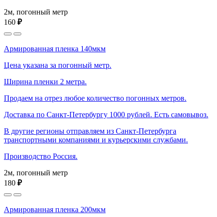
2м, погонный метр
160
₽
Армированная пленка 140мкм
Цена указана за погонный метр.
Ширина пленки 2 метра.
Продаем на отрез любое количество погонных метров.
Доставка по Санкт-Петербургу 1000 рублей. Есть самовывоз.
В другие регионы отправляем из Санкт-Петербурга
транспортными компаниями и курьерскими службами.
Производство Россия.
2м, погонный метр
180
₽
Армированная пленка 200мкм