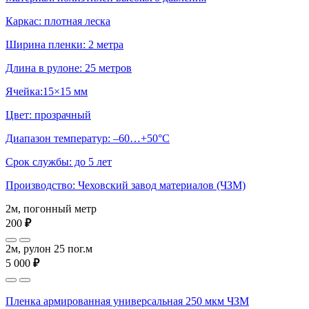
Каркас: плотная леска
Ширина пленки: 2 метра
Длина в рулоне: 25 метров
Ячейка:15×15 мм
Цвет: прозрачный
Диапазон температур: –60…+50°С
Срок службы: до 5 лет
Производство: Чеховский завод материалов (ЧЗМ)
2м, погонный метр
200
₽
2м, рулон 25 пог.м
5 000
₽
Пленка армированная универсальная 250 мкм ЧЗМ