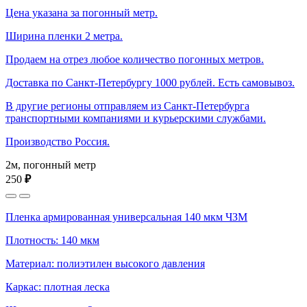
Цена указана за погонный метр.
Ширина пленки 2 метра.
Продаем на отрез любое количество погонных метров.
Доставка по Санкт-Петербургу 1000 рублей. Есть самовывоз.
В другие регионы отправляем из Санкт-Петербурга
транспортными компаниями и курьерскими службами.
Производство Россия.
2м, погонный метр
250
₽
Пленка армированная универсальная 140 мкм ЧЗМ
Плотность: 140 мкм
Материал: полиэтилен высокого давления
Каркас: плотная леска