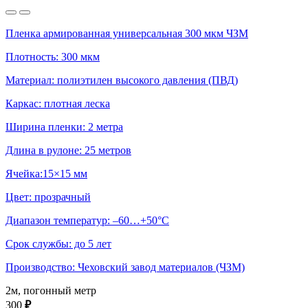
Пленка армированная универсальная 300 мкм ЧЗМ
Плотность: 300 мкм
Материал: полиэтилен высокого давления (ПВД)
Каркас: плотная леска
Ширина пленки: 2 метра
Длина в рулоне: 25 метров
Ячейка:15×15 мм
Цвет: прозрачный
Диапазон температур: –60…+50°С
Срок службы: до 5 лет
Производство: Чеховский завод материалов (ЧЗМ)
2м, погонный метр
300
₽