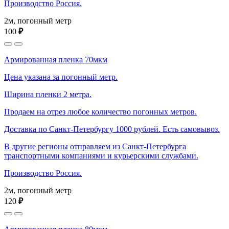
Производство Россия.
2м, погонный метр
100
₽
Армированная пленка 70мкм
Цена указана за погонный метр.
Ширина пленки 2 метра.
Продаем на отрез любое количество погонных метров.
Доставка по Санкт-Петербургу 1000 рублей. Есть самовывоз.
В другие регионы отправляем из Санкт-Петербурга
транспортными компаниями и курьерскими службами.
Производство Россия.
2м, погонный метр
120
₽