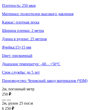
Плотность: 250 мкм
Материал: полиэтилен высокого давления
Каркас: плотная леска
Ширина пленки: 2 метра
Длина в рулоне: 25 метров
Ячейка:15×15 мм
Цвет: прозрачный
Диапазон температур: –60…+50°С
Срок службы: до 5 лет
Производство: Чеховский завод материалов (ЧЗМ)
2м, погонный метр
250
₽
2м, рулон 25 пог.м
6 250
₽