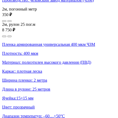
Производство: Чеховский завод материалов (ЧЗМ)
2м, погонный метр
350
₽
2м, рулон 25 пог.м
8 750
₽
Пленка армированная универсальная 400 мкм ЧЗМ
Плотность: 400 мкм
Материал: полиэтилен высокого давления (ПВД)
Каркас: плотная леска
Ширина пленки: 2 метра
Длина в рулоне: 25 метров
Ячейка:15×15 мм
Цвет: прозрачный
Диапазон температур: –60…+50°С