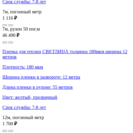
Срок службы: 7-8 лет
7м, погонный метр
1 116
₽
7м, рулон 50 пог.м
46 490
₽
Пленка для теплиц СВЕТЛИЦА толщина 180мкм ширина 12
метров
Плотность: 180 мкм
Ширина пленки в развороте: 12 метра
Длина пленки в рулоне: 55 метров
Цвет: желтый, прозрачный
Срок службы: 7-8 лет
12м, погонный метр
1 700
₽