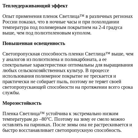
Теплоудерживающий эффект
Опыт применения пленок Светлица™ в различных регионах
России показал, что в ночные часы и при похолодании
температура под полимерным покрытием на 2-4 градуса
выше, чем под полиэтиленовым куполом.
Повышенная освещенность
Светопропускная способность пленки Светлица™ выше, чем
у аналогов из полиэтилена и поликарбоната, а ее
спектральные характеристики оптимальны для выращивания
любых сельскохозяйственных культур. В процессе
использования полимерное покрытие не трескается и
практически не собирает пыль, поэтому не теряет своей
светопропускающей способности на протяжении всего срока
службы.
Морозостойкость
Пленка Светлица™ устойчива к экстремально низким
температурам до –80°С. Поэтому на зиму ее смело можно
оставлять на парниках. После зимы она не растрескивается и
быстро восстанавливает светопропускную способность.