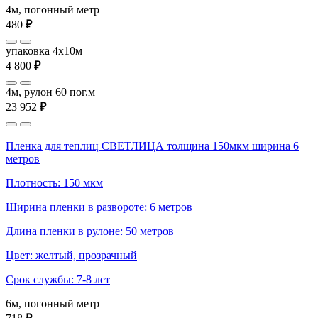
4м, погонный метр
480
₽
упаковка 4x10м
4 800
₽
4м, рулон 60 пог.м
23 952
₽
Пленка для теплиц СВЕТЛИЦА толщина 150мкм ширина 6
метров
Плотность: 150 мкм
Ширина пленки в развороте: 6 метров
Длина пленки в рулоне: 50 метров
Цвет: желтый, прозрачный
Срок службы: 7-8 лет
6м, погонный метр