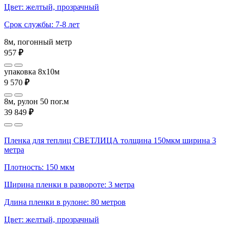
Цвет: желтый, прозрачный
Срок службы: 7-8 лет
8м, погонный метр
957
₽
упаковка 8x10м
9 570
₽
8м, рулон 50 пог.м
39 849
₽
Пленка для теплиц СВЕТЛИЦА толщина 150мкм ширина 3
метра
Плотность: 150 мкм
Ширина пленки в развороте: 3 метра
Длина пленки в рулоне: 80 метров
Цвет: желтый, прозрачный