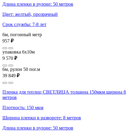
Длина пленки в рулоне: 50 метров
Цвет: желтый, прозрачный
Срок службы: 7-8 лет
6м, погонный метр
957
₽
упаковка 6x10м
9 570
₽
6м, рулон 50 пог.м
39 849
₽
Пленка для теплиц СВЕТЛИЦА толщина 150мкм ширина 8
метров
Плотность: 150 мкм
Ширина пленки в развороте: 8 метров
Длина пленки в рулоне: 50 метров