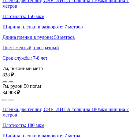
Пленка для теплиц СВЕТЛИЦА толщина 150мкм ширина 7
метров
Плотность: 150 мкм
Ширина пленки в развороте: 7 метров
Длина пленки в рулоне: 50 метров
Цвет: желтый, прозрачный
Срок службы: 7-8 лет
7м, погонный метр
838
₽
7м, рулон 50 пог.м
34 903
₽
Пленка для теплиц СВЕТЛИЦА толщина 180мкм ширина 7
метров
Плотность: 180 мкм
Ширина пленки в развороте: 7 метра