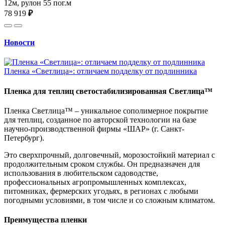
12м, рулон 55 пог.м
78 919
₽
Новости
Пленка «Светлица»: отличаем подделку от подлинника
Пленка для теплиц светостабилизированная Светлица™
Пленка Светлица™ – уникальное сополимерное покрытие
для теплиц, созданное по авторской технологии на базе
научно-производственной фирмы «ШАР» (г. Санкт-
Петербург).
Это сверхпрочный, долговечный, морозостойкий материал с
продолжительным сроком службы. Он предназначен для
использования в любительском садоводстве,
профессиональных агропромышленных комплексах,
питомниках, фермерских угодьях, в регионах с любыми
погодными условиями, в том числе и со сложным климатом.
Преимущества пленки