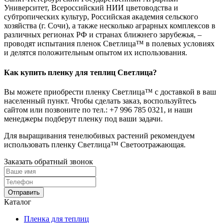
Университет, Всероссийский НИИ цветоводства и
субтропических культур, Российская академия сельского
хозяйства (г. Сочи), а также несколько аграрных комплексов в
различных регионах РФ и странах ближнего зарубежья, –
проводят испытания пленок Светлица™ в полевых условиях
и делятся положительным опытом их использования.
Как купить пленку для теплиц Светлица?
Вы можете приобрести пленку Светлица™ с доставкой в ваш
населенный пункт. Чтобы сделать заказ, воспользуйтесь
сайтом или позвоните по тел.:
+7 996 785 0321
, и наши
менеджеры подберут пленку под ваши задачи.
Для выращивания тенелюбивых растений рекомендуем
использовать пленку Светлица™ Светоотражающая.
Заказать обратный звонок
Отправить
Каталог
Пленка для теплиц