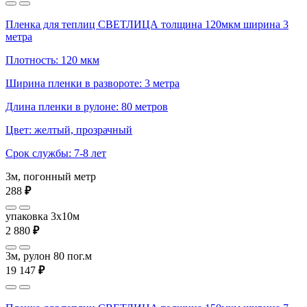
Пленка для теплиц СВЕТЛИЦА толщина 120мкм ширина 3
метра
Плотность: 120 мкм
Ширина пленки в развороте: 3 метра
Длина пленки в рулоне: 80 метров
Цвет: желтый, прозрачный
Срок службы: 7-8 лет
3м, погонный метр
288
₽
упаковка 3x10м
2 880
₽
3м, рулон 80 пог.м
19 147
₽