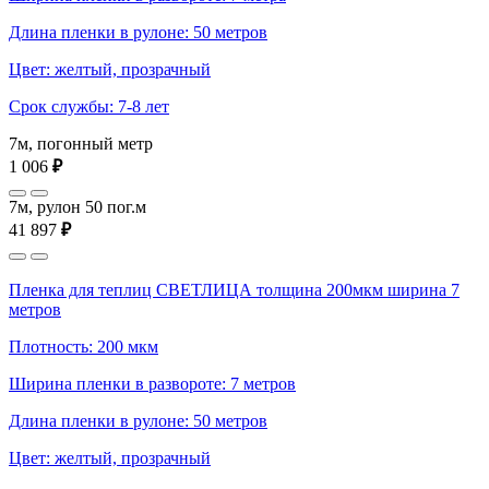
Длина пленки в рулоне: 50 метров
Цвет: желтый, прозрачный
Срок службы: 7-8 лет
7м, погонный метр
1 006
₽
7м, рулон 50 пог.м
41 897
₽
Пленка для теплиц СВЕТЛИЦА толщина 200мкм ширина 7
метров
Плотность: 200 мкм
Ширина пленки в развороте: 7 метров
Длина пленки в рулоне: 50 метров
Цвет: желтый, прозрачный