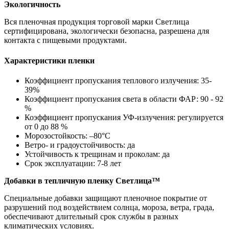
Экологичность
Вся пленочная продукция торговой марки Светлица
сертифицирована, экологически безопасна, разрешена для
контакта с пищевыми продуктами.
Характеристики пленки
Коэффициент пропускания теплового излучения: 35-
39%
Коэффициент пропускания света в области ФАР: 90 - 92
%
Коэффициент пропускания УФ-излучения: регулируется
от 0 до 88 %
Морозостойкость: –80°С
Ветро- и градоустойчивость: да
Устойчивость к трещинам и проколам: да
Срок эксплуатации: 7-8 лет
Добавки в тепличную пленку Светлица™
Специальные добавки защищают пленочное покрытие от
разрушений под воздействием солнца, мороза, ветра, града,
обеспечивают длительный срок службы в разных
климатических условиях.