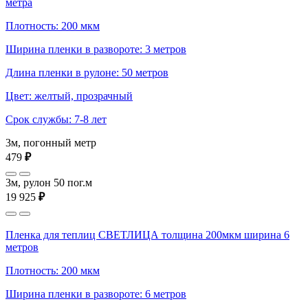
метра
Плотность: 200 мкм
Ширина пленки в развороте: 3 метров
Длина пленки в рулоне: 50 метров
Цвет: желтый, прозрачный
Срок службы: 7-8 лет
3м, погонный метр
479
₽
3м, рулон 50 пог.м
19 925
₽
Пленка для теплиц СВЕТЛИЦА толщина 200мкм ширина 6
метров
Плотность: 200 мкм
Ширина пленки в развороте: 6 метров