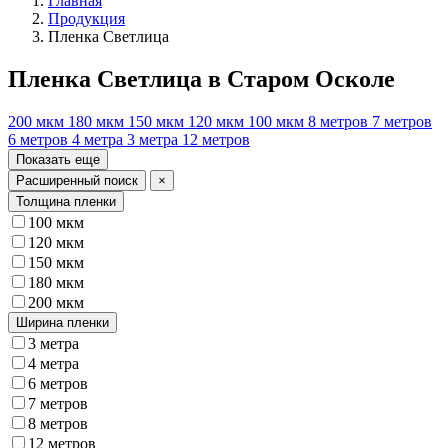
Главная
Продукция
Пленка Светлица
Пленка Светлица в Старом Осколе
200 мкм
180 мкм
150 мкм
120 мкм
100 мкм
8 метров
7 метров
6 метров
4 метра
3 метра
12 метров
Показать еще
Расширенный поиск
×
Толщина пленки
100 мкм
120 мкм
150 мкм
180 мкм
200 мкм
Ширина пленки
3 метра
4 метра
6 метров
7 метров
8 метров
12 метров