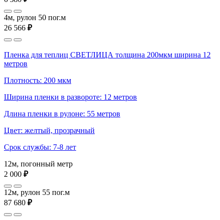
4м, рулон 50 пог.м
26 566
₽
Пленка для теплиц СВЕТЛИЦА толщина 200мкм ширина 12
метров
Плотность: 200 мкм
Ширина пленки в развороте: 12 метров
Длина пленки в рулоне: 55 метров
Цвет: желтый, прозрачный
Срок службы: 7-8 лет
12м, погонный метр
2 000
₽
12м, рулон 55 пог.м
87 680
₽