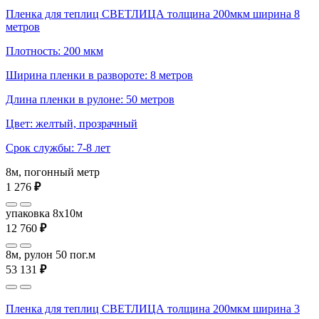
Пленка для теплиц СВЕТЛИЦА толщина 200мкм ширина 8
метров
Плотность: 200 мкм
Ширина пленки в развороте: 8 метров
Длина пленки в рулоне: 50 метров
Цвет: желтый, прозрачный
Срок службы: 7-8 лет
8м, погонный метр
1 276
₽
упаковка 8x10м
12 760
₽
8м, рулон 50 пог.м
53 131
₽
Пленка для теплиц СВЕТЛИЦА толщина 200мкм ширина 3