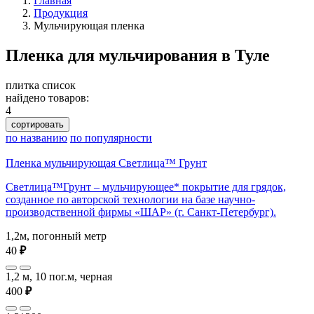
Главная
Продукция
Мульчирующая пленка
Пленка для мульчирования в Туле
плитка
список
найдено товаров:
4
сортировать
по названию
по популярности
Пленка мульчирующая Светлица™ Грунт
Светлица™Грунт – мульчирующее* покрытие для грядок,
созданное по авторской технологии на базе научно-
производственной фирмы «ШАР» (г. Санкт-Петербург).
1,2м, погонный метр
40
₽
1,2 м, 10 пог.м, черная
400
₽