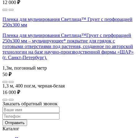
12 000
₽
Пленка для мульчирования Светлица™ Грунт с перфорацией
250х300 мм
Пленка для мульчирования Светлица™Грунт с перфорацией
250х300 мм – мульчирующее* покрытие для грядок с
готовыми отверстиями под растения, созданное по авторской
технологии на базе научно-производственной фирмы «ШАР»
(г. Санкт-Петербург).
1,3м, погонный метр
50
₽
1,3 м, 400 пог.м, черная-белая
16 000
₽
Заказать обратный звонок
Отправить
Каталог