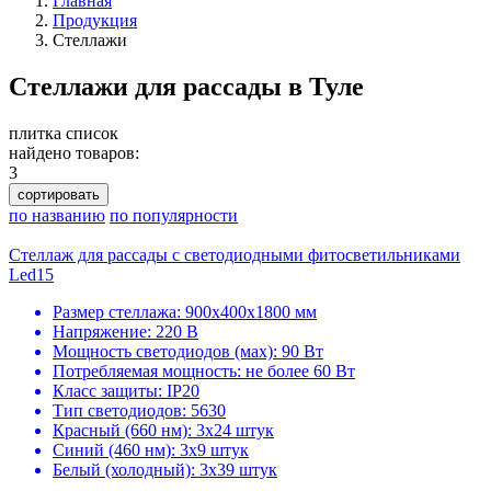
Главная
Продукция
Стеллажи
Стеллажи для рассады в Туле
плитка
список
найдено товаров:
3
сортировать
по названию
по популярности
Стеллаж для рассады с светодиодными фитосветильниками
Led15
Размер стеллажа: 900х400х1800 мм
Напряжение: 220 В
Мощность светодиодов (мах): 90 Вт
Потребляемая мощность: не более 60 Вт
Класс защиты: IP20
Тип светодиодов: 5630
Красный (660 нм): 3х24 штук
Синий (460 нм): 3х9 штук
Белый (холодный): 3х39 штук