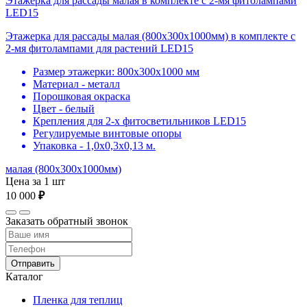
Этажерка для рассады малая в комплекте с 2-мя фитолампами
LED15
Этажерка для рассады малая (800х300х1000мм) в комплекте с
2-мя фитолампами для растений LED15
Размер этажерки: 800х300х1000 мм
Материал - металл
Порошковая окраска
Цвет - белый
Крепления для 2-х фитосветильников LED15
Регулируемые винтовые опоры
Упаковка - 1,0х0,3х0,13 м.
малая (800х300х1000мм)
Цена за 1 шт
10 000
₽
Заказать обратный звонок
Отправить
Каталог
Пленка для теплиц