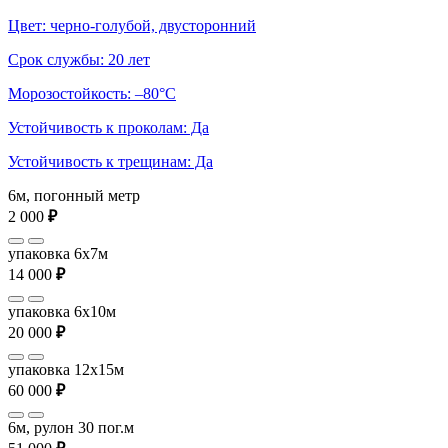
Цвет: черно-голубой, двусторонний
Срок службы: 20 лет
Морозостойкость: –80°С
Устойчивость к проколам: Да
Устойчивость к трещинам: Да
6м, погонный метр
2 000
₽
упаковка 6x7м
14 000
₽
упаковка 6x10м
20 000
₽
упаковка 12x15м
60 000
₽
6м, рулон 30 пог.м