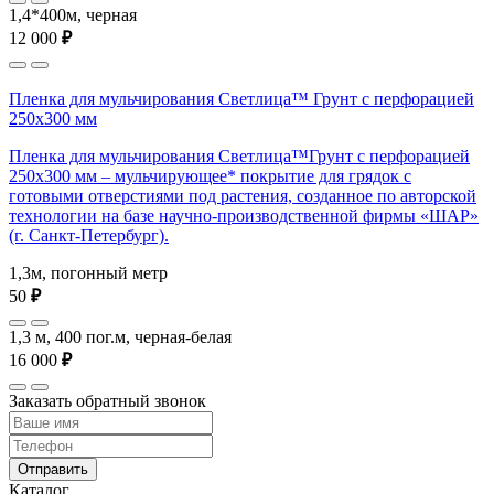
1,4*400м, черная
12 000
₽
Пленка для мульчирования Светлица™ Грунт с перфорацией
250х300 мм
Пленка для мульчирования Светлица™Грунт с перфорацией
250х300 мм – мульчирующее* покрытие для грядок с
готовыми отверстиями под растения, созданное по авторской
технологии на базе научно-производственной фирмы «ШАР»
(г. Санкт-Петербург).
1,3м, погонный метр
50
₽
1,3 м, 400 пог.м, черная-белая
16 000
₽
Заказать обратный звонок
Отправить
Каталог