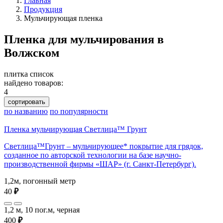
Главная
Продукция
Мульчирующая пленка
Пленка для мульчирования в
Волжском
плитка
список
найдено товаров:
4
сортировать
по названию
по популярности
Пленка мульчирующая Светлица™ Грунт
Светлица™Грунт – мульчирующее* покрытие для грядок,
созданное по авторской технологии на базе научно-
производственной фирмы «ШАР» (г. Санкт-Петербург).
1,2м, погонный метр
40
₽
1,2 м, 10 пог.м, черная
400
₽