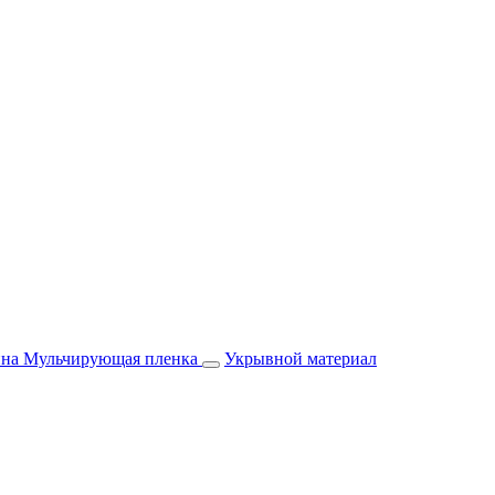
йна
Мульчирующая пленка
Укрывной материал