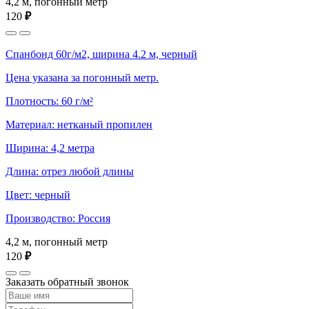
4,2 м, погонный метр
120
₽
Спанбонд 60г/м2, ширина 4.2 м, черный
Цена указана за погонный метр.
Плотность: 60 г/м²
Материал: нетканый пропилен
Ширина: 4,2 метра
Длина: отрез любой длины
Цвет: черный
Производство: Россия
4,2 м, погонный метр
120
₽
Заказать обратный звонок