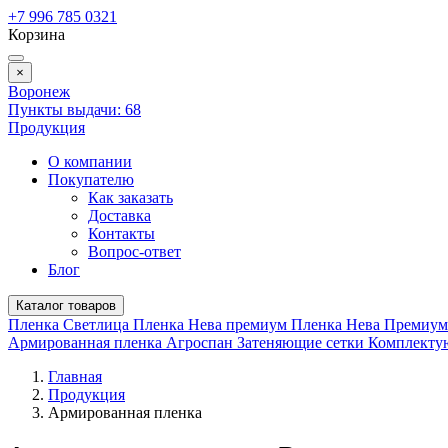
+7 996 785 0321
Корзина
×
Воронеж
Пункты выдачи:
68
Продукция
О компании
Покупателю
Как заказать
Доставка
Контакты
Вопрос-ответ
Блог
Каталог товаров
Пленка Светлица
Пленка Нева премиум
Пленка Нева Премиу
Армированная пленка
Агроспан
Затеняющие сетки
Комплект
Главная
Продукция
Армированная пленка