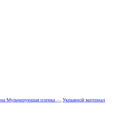
йна
Мульчирующая пленка
Укрывной материал