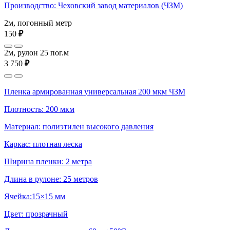
Производство: Чеховский завод материалов (ЧЗМ)
2м, погонный метр
150
₽
2м, рулон 25 пог.м
3 750
₽
Пленка армированная универсальная 200 мкм ЧЗМ
Плотность: 200 мкм
Материал: полиэтилен высокого давления
Каркас: плотная леска
Ширина пленки: 2 метра
Длина в рулоне: 25 метров
Ячейка:15×15 мм
Цвет: прозрачный