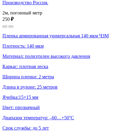
Производство Россия.
2м, погонный метр
250
₽
Пленка армированная универсальная 140 мкм ЧЗМ
Плотность: 140 мкм
Материал: полиэтилен высокого давления
Каркас: плотная леска
Ширина пленки: 2 метра
Длина в рулоне: 25 метров
Ячейка:15×15 мм
Цвет: прозрачный
Диапазон температур: –60…+50°С
Срок службы: до 5 лет