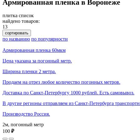
Армированная пленка в Воронеже
плитка
список
найдено товаров:
13
сортировать
по названию
по популярности
Армированная пленка 60мкм
Цена указана за погонный метр.
Ширина пленки 2 метра.
Продаем на отрез любое количество погонных метров.
Доставка по Санкт-Петербургу 1000 рублей. Есть самовывоз.
В другие регионы отправляем из Санкт-Петербурга транспорт
Производство Россия.
2м, погонный метр
100
₽