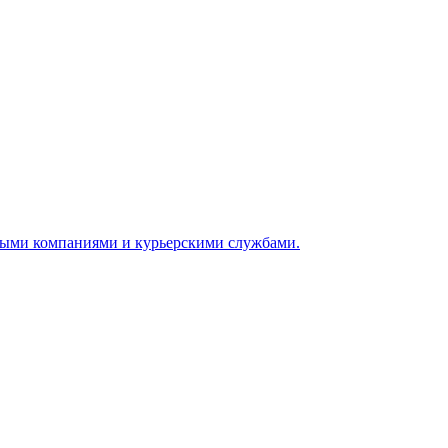
ными компаниями и курьерскими службами.