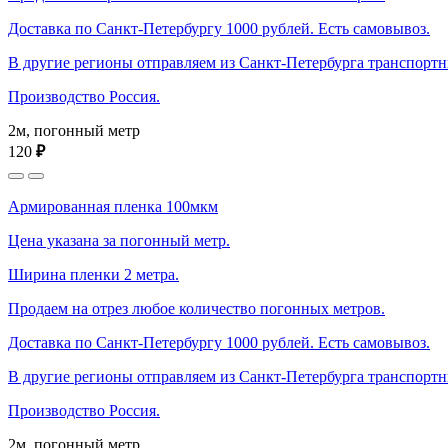
Доставка по Санкт-Петербургу 1000 рублей. Есть самовывоз.
В другие регионы отправляем из Санкт-Петербурга транспорт
Производство Россия.
2м, погонный метр
120
₽
Армированная пленка 100мкм
Цена указана за погонный метр.
Ширина пленки 2 метра.
Продаем на отрез любое количество погонных метров.
Доставка по Санкт-Петербургу 1000 рублей. Есть самовывоз.
В другие регионы отправляем из Санкт-Петербурга транспорт
Производство Россия.
2м, погонный метр