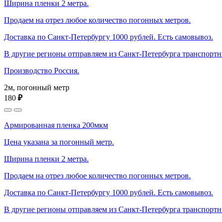
Ширина пленки 2 метра.
Продаем на отрез любое количество погонных метров.
Доставка по Санкт-Петербургу 1000 рублей. Есть самовывоз.
В другие регионы отправляем из Санкт-Петербурга транспорт
Производство Россия.
2м, погонный метр
180
₽
Армированная пленка 200мкм
Цена указана за погонный метр.
Ширина пленки 2 метра.
Продаем на отрез любое количество погонных метров.
Доставка по Санкт-Петербургу 1000 рублей. Есть самовывоз.
В другие регионы отправляем из Санкт-Петербурга транспорт