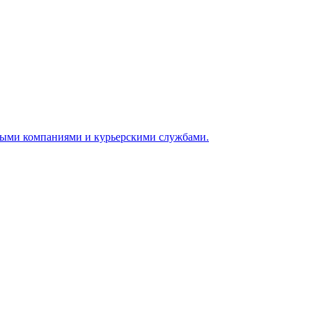
ными компаниями и курьерскими службами.