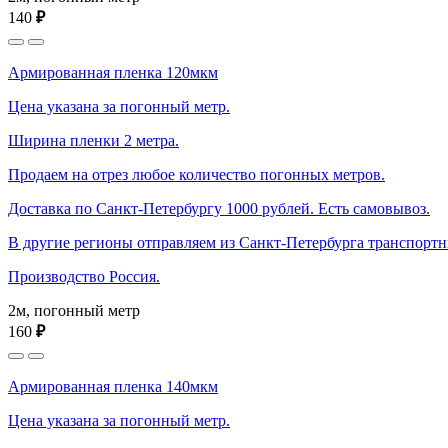
140
₽
Армированная пленка 120мкм
Цена указана за погонный метр.
Ширина пленки 2 метра.
Продаем на отрез любое количество погонных метров.
Доставка по Санкт-Петербургу 1000 рублей. Есть самовывоз.
В другие регионы отправляем из Санкт-Петербурга транспорт
Производство Россия.
2м, погонный метр
160
₽
Армированная пленка 140мкм
Цена указана за погонный метр.