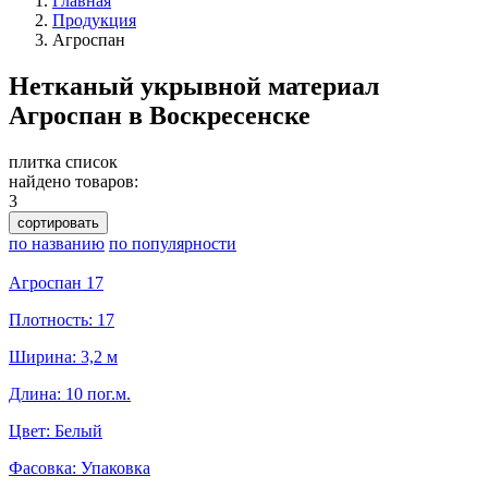
Главная
Продукция
Агроспан
Нетканый укрывной материал
Агроспан в Воскресенске
плитка
список
найдено товаров:
3
сортировать
по названию
по популярности
Агроспан 17
Плотность: 17
Ширина: 3,2 м
Длина: 10 пог.м.
Цвет: Белый
Фасовка: Упаковка