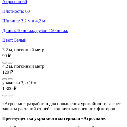
Агроспан 60
Плотность: 60
Ширина: 3,2 м и 4,2 м
Длина: 10 пог.м., рулон 150 пог.м.
Цвет: Белый
3,2 м, погонный метр
90
₽
4,2 м, погонный метр
120
₽
упаковка 3,2x10м
1 300
₽
«Агроспан» разработан для повышения урожайности за счет
защиты растений от неблагоприятных внешних факторов.
Преимущества укрывного материала «Агроспан»
: