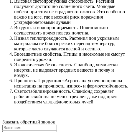
Высокая светопропускная способность. Растения
получают достаточно солнечного света. Молодые
побеги при этом не страдают от ожогов. Это особенно
важно на юге, где высокий риск поражения
ультрафиолетовыми лучами
Воздухо- и водопроницаемость. Полив можно
осуществлять прямо поверх полотна.
Низкая теплопроводность. Растения под укрывным
материалом не боятся резких перепад температур,
которые часто случаются весной и осенью.
Биозащитные свойства. Птицы и насекомые не смогут
повредить урожай.
Экологическая безопасность. Спанбонд химически
инертен, не выделяет вредных веществ в почву и
воздух.
Прочность. Продукция «Агроспан» успешно прошла
испытания на прочность, износо- и формоустойчивость.
Светостабилизированность. Спанбонд сохраняет
рабочие свойства не менее трех лет даже под прям
воздействием ультрафиолетовых лучей.
Заказать обратный звонок