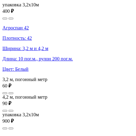
упаковка 3,2x10м
400
₽
Агроспан 42
Плотность: 42
Ширина: 3,2 м и 4,2 м
Длина: 10 пог.м., рулон 200 пог.м.
Цвет: Белый
3,2 м, погонный метр
60
₽
4,2 м, погонный метр
90
₽
упаковка 3,2x10м
900
₽