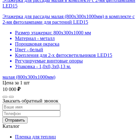
Этажерка для рассады малая в комплекте с 2-мя фитолампами
LED15
Этажерка для рассады малая (800х300х1000мм) в комплекте с
2-мя фитолампами для растений LED15
Размер этажерки: 800х300х1000 мм
Материал - металл
Порошковая окраска
Цвет - белый
Крепления для 2-х фитосветильников LED15
Регулируемые винтовые опоры
Упаковка - 1,0х0,3х0,13 м.
малая (800х300х1000мм)
Цена за 1 шт
10 000
₽
Заказать обратный звонок
Отправить
Каталог
Пленка для теплиц