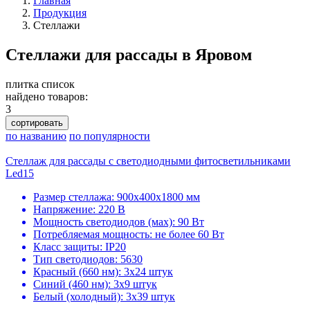
Главная
Продукция
Стеллажи
Стеллажи для рассады в Яровом
плитка
список
найдено товаров:
3
сортировать
по названию
по популярности
Стеллаж для рассады с светодиодными фитосветильниками
Led15
Размер стеллажа: 900х400х1800 мм
Напряжение: 220 В
Мощность светодиодов (мах): 90 Вт
Потребляемая мощность: не более 60 Вт
Класс защиты: IP20
Тип светодиодов: 5630
Красный (660 нм): 3х24 штук
Синий (460 нм): 3х9 штук
Белый (холодный): 3х39 штук