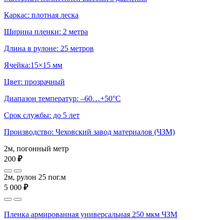
Каркас: плотная леска
Ширина пленки: 2 метра
Длина в рулоне: 25 метров
Ячейка:15×15 мм
Цвет: прозрачный
Диапазон температур: –60…+50°С
Срок службы: до 5 лет
Производство: Чеховский завод материалов (ЧЗМ)
2м, погонный метр
200
₽
2м, рулон 25 пог.м
5 000
₽
Пленка армированная универсальная 250 мкм ЧЗМ