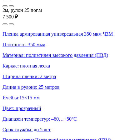
2м, рулон 25 пог.м
7 500
₽
Пленка армированная универсальная 350 мкм ЧЗМ
Плотность: 350 мкм
Материал: полиэтилен высокого давления (ПВД)
Каркас: плотная леска
Ширина пленки: 2 метра
Длина в рулоне: 25 метров
Ячейка:15×15 мм
Цвет: прозрачный
Диапазон температур: –60…+50°С
Срок службы: до 5 лет