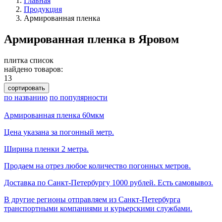
Главная
Продукция
Армированная пленка
Армированная пленка в Яровом
плитка
список
найдено товаров:
13
сортировать
по названию
по популярности
Армированная пленка 60мкм
Цена указана за погонный метр.
Ширина пленки 2 метра.
Продаем на отрез любое количество погонных метров.
Доставка по Санкт-Петербургу 1000 рублей. Есть самовывоз.
В другие регионы отправляем из Санкт-Петербурга
транспортными компаниями и курьерскими службами.