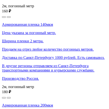
2м, погонный метр
160
₽
Армированная пленка 140мкм
Цена указана за погонный метр.
Ширина пленки 2 метра.
Продаем на отрез любое количество погонных метров.
Доставка по Санкт-Петербургу 1000 рублей. Есть самовывоз.
В другие регионы отправляем из Санкт-Петербурга
транспортными компаниями и курьерскими службами.
Производство Россия.
2м, погонный метр
180
₽
Армированная пленка 200мкм