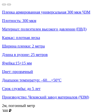
Пленка армированная универсальная 300 мкм ЧЗМ
Плотность: 300 мкм
Материал: полиэтилен высокого давления (ПВД)
Каркас: плотная леска
Ширина пленки: 2 метра
Длина в рулоне: 25 метров
Ячейка:15×15 мм
Цвет: прозрачный
Диапазон температур: –60…+50°С
Срок службы: до 5 лет
Производство: Чеховский завод материалов (ЧЗМ)
2м, погонный метр
300
₽