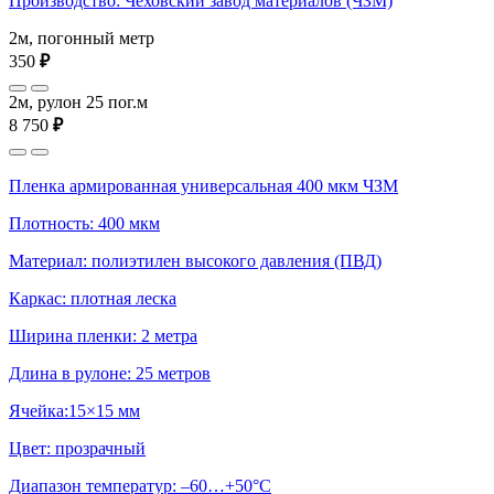
Производство: Чеховский завод материалов (ЧЗМ)
2м, погонный метр
350
₽
2м, рулон 25 пог.м
8 750
₽
Пленка армированная универсальная 400 мкм ЧЗМ
Плотность: 400 мкм
Материал: полиэтилен высокого давления (ПВД)
Каркас: плотная леска
Ширина пленки: 2 метра
Длина в рулоне: 25 метров
Ячейка:15×15 мм
Цвет: прозрачный
Диапазон температур: –60…+50°С