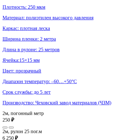
Плотность: 250 мкм
Материал: полиэтилен высокого давления
Каркас: плотная леска
Ширина пленки: 2 метра
Длина в рулоне: 25 метров
Ячейка:15×15 мм
Цвет: прозрачный
Диапазон температур: –60…+50°С
Срок службы: до 5 лет
Производство: Чеховский завод материалов (ЧЗМ)
2м, погонный метр
250
₽
2м, рулон 25 пог.м
6 250
₽