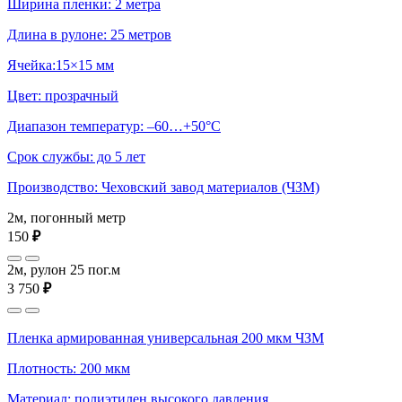
Ширина пленки: 2 метра
Длина в рулоне: 25 метров
Ячейка:15×15 мм
Цвет: прозрачный
Диапазон температур: –60…+50°С
Срок службы: до 5 лет
Производство: Чеховский завод материалов (ЧЗМ)
2м, погонный метр
150
₽
2м, рулон 25 пог.м
3 750
₽
Пленка армированная универсальная 200 мкм ЧЗМ
Плотность: 200 мкм
Материал: полиэтилен высокого давления