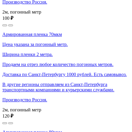
Производство Россия.
2м, погонный метр
100
₽
Армированная пленка 70мкм
Цена указана за погонный метр.
Ширина пленки 2 метра.
Продаем на отрез любое количество погонных метров.
Доставка по Санкт-Петербургу 1000 рублей. Есть самовывоз.
В другие регионы отправляем из Санкт-Петербурга
транспортными компаниями и курьерскими службами.
Производство Россия.
2м, погонный метр
120
₽