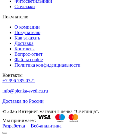
Фитосветильники
Стеллажи
Покупателю
О компании
Покупателю
Как заказать
Доставка
Контакты
Вопрос-ответ
Файлы cookie
Политика конфиденциальности
Контакты
+7 996 785 0321
info@plenka-svetlica.ru
Доставка по России
© 2026 Интернет-магазин Пленка "Светлица".
Мы принимаем:
Разработка
|
Веб-аналитика