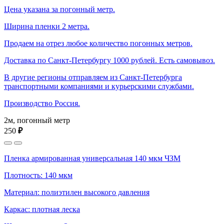
Цена указана за погонный метр.
Ширина пленки 2 метра.
Продаем на отрез любое количество погонных метров.
Доставка по Санкт-Петербургу 1000 рублей. Есть самовывоз.
В другие регионы отправляем из Санкт-Петербурга
транспортными компаниями и курьерскими службами.
Производство Россия.
2м, погонный метр
250
₽
Пленка армированная универсальная 140 мкм ЧЗМ
Плотность: 140 мкм
Материал: полиэтилен высокого давления
Каркас: плотная леска