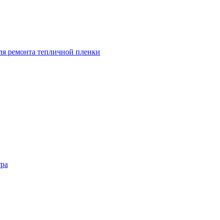
ля ремонта тепличной пленки
ра