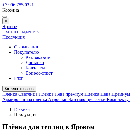
+7 996 785 0321
Корзина
×
Яровое
Пункты выдачи:
3
Продукция
О компании
Покупателю
Как заказать
Доставка
Контакты
Вопрос-ответ
Блог
Каталог товаров
Пленка Светлица
Пленка Нева премиум
Пленка Нева Премиу
Армированная пленка
Агроспан
Затеняющие сетки
Комплект
Главная
Продукция
Плёнка для теплиц в Яровом