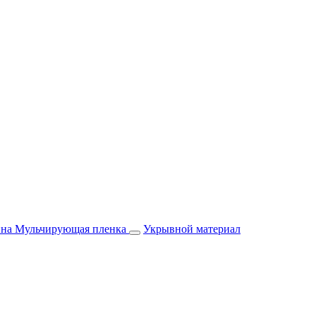
йна
Мульчирующая пленка
Укрывной материал