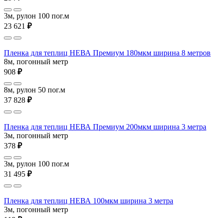
3м, рулон 100 пог.м
23 621
₽
Пленка для теплиц НЕВА Премиум 180мкм ширина 8 метров
8м, погонный метр
908
₽
8м, рулон 50 пог.м
37 828
₽
Пленка для теплиц НЕВА Премиум 200мкм ширина 3 метра
3м, погонный метр
378
₽
3м, рулон 100 пог.м
31 495
₽
Пленка для теплиц НЕВА 100мкм ширина 3 метра
3м, погонный метр