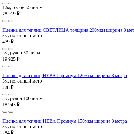
12м, рулон 55 пог.м
78 919
₽
Пленка для теплиц СВЕТЛИЦА толщина 200мкм ширина 3 мет
3м, погонный метр
479
₽
3м, рулон 50 пог.м
19 925
₽
Пленка для теплиц НЕВА Премиум 120мкм ширина 3 метра
3м, погонный метр
228
₽
3м, рулон 100 пог.м
18 943
₽
Пленка для теплиц НЕВА Премиум 150мкм ширина 3 метра
3м, погонный метр
284
₽