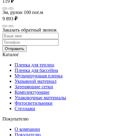
119
₽
3м, рулон 100 пог.м
9 893
₽
Заказать обратный звонок
Отправить
Каталог
Пленка для теплиц
Пленка для бассейна
Мульчирующая пленка
Укрывной материал
Затеняющие сетки
Комплектующие
Упаковочные материалы
Фитосветильники
Стеллажи
Покупателю
О компании
Покупателю