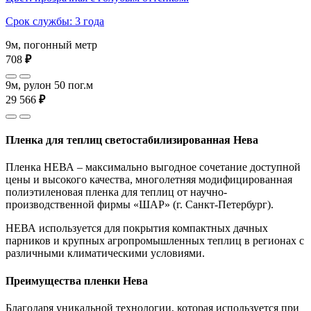
Срок службы: 3 года
9м, погонный метр
708
₽
9м, рулон 50 пог.м
29 566
₽
Пленка для теплиц светостабилизированная Нева
Пленка НЕВА – максимально выгодное сочетание доступной
цены и высокого качества, многолетняя модифицированная
полиэтиленовая пленка для теплиц от научно-
производственной фирмы «ШАР» (г. Санкт-Петербург).
НЕВА используется для покрытия компактных дачных
парников и крупных агропромышленных теплиц в регионах с
различными климатическими условиями.
Преимущества пленки Нева
Благодаря уникальной технологии, которая используется при