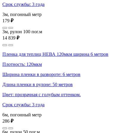
Срок службы: 3 года
3м, погонный метр
179
₽
3м, рулон 100 пог.м
14 839
₽
Пленка для теплиц НЕВА 120мкм ширина 6 метров
Плотность: 120мкм
Ширина пленки в развороте: 6 метров
Длина пленки в рулоне: 50 метров
Цвет: прозрачная с голубым оттенком.
Срок службы: 3 года
6м, погонный метр
286
₽
6м, рулон 50 пог.м