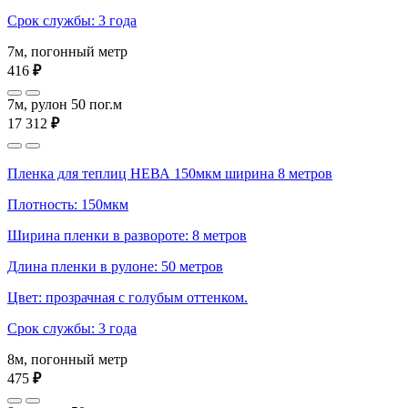
Срок службы: 3 года
7м, погонный метр
416
₽
7м, рулон 50 пог.м
17 312
₽
Пленка для теплиц НЕВА 150мкм ширина 8 метров
Плотность: 150мкм
Ширина пленки в развороте: 8 метров
Длина пленки в рулоне: 50 метров
Цвет: прозрачная с голубым оттенком.
Срок службы: 3 года
8м, погонный метр
475
₽