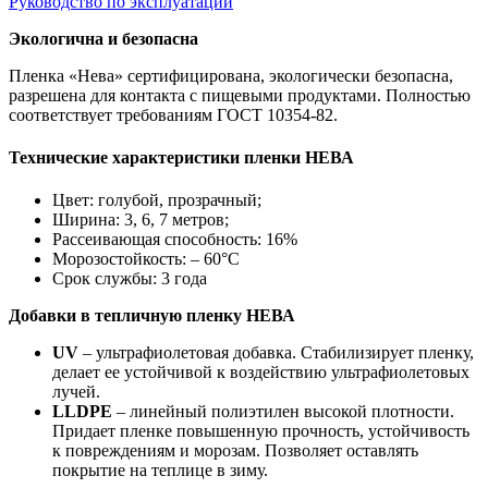
Руководство по эксплуатации
Экологична и безопасна
Пленка «Нева» сертифицирована, экологически безопасна,
разрешена для контакта с пищевыми продуктами. Полностью
соответствует требованиям ГОСТ 10354-82.
Технические характеристики пленки НЕВА
Цвет: голубой, прозрачный;
Ширина: 3, 6, 7 метров;
Рассеивающая способность: 16%
Морозостойкость: – 60°С
Срок службы: 3 года
Добавки в тепличную пленку НЕВА
UV
– ультрафиолетовая добавка. Стабилизирует пленку,
делает ее устойчивой к воздействию ультрафиолетовых
лучей.
LLDPE
– линейный полиэтилен высокой плотности.
Придает пленке повышенную прочность, устойчивость
к повреждениям и морозам. Позволяет оставлять
покрытие на теплице в зиму.