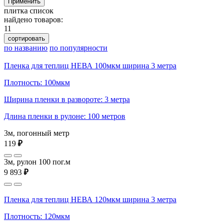
Применить
плитка
список
найдено товаров:
11
сортировать
по названию
по популярности
Пленка для теплиц НЕВА 100мкм ширина 3 метра
Плотность: 100мкм
Ширина пленки в развороте: 3 метра
Длина пленки в рулоне: 100 метров
3м, погонный метр
119
₽
3м, рулон 100 пог.м
9 893
₽
Пленка для теплиц НЕВА 120мкм ширина 3 метра
Плотность: 120мкм