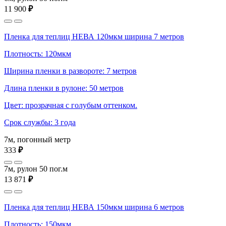
11 900
₽
Пленка для теплиц НЕВА 120мкм ширина 7 метров
Плотность: 120мкм
Ширина пленки в развороте: 7 метров
Длина пленки в рулоне: 50 метров
Цвет: прозрачная с голубым оттенком.
Срок службы: 3 года
7м, погонный метр
333
₽
7м, рулон 50 пог.м
13 871
₽
Пленка для теплиц НЕВА 150мкм ширина 6 метров
Плотность: 150мкм