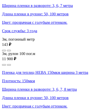
Ширина пленки в развороте: 3, 6, 7 метра
Длина пленки в рулоне: 50, 100 метров
Цвет: прозрачная с голубым оттенком.
Срок службы: 3 года
3м, погонный метр
143
₽
3м, рулон 100 пог.м
11 900
₽
Пленка для теплиц НЕВА 150мкм ширина 3 метра
Плотность: 150мкм
Ширина пленки в развороте: 3, 6, 7, 8 метра
Длина пленки в рулоне: 50, 100 метров
Цвет: прозрачная с голубым оттенком.