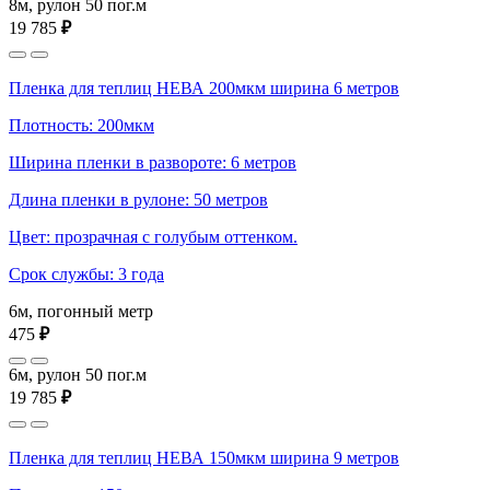
8м, рулон 50 пог.м
19 785
₽
Пленка для теплиц НЕВА 200мкм ширина 6 метров
Плотность: 200мкм
Ширина пленки в развороте: 6 метров
Длина пленки в рулоне: 50 метров
Цвет: прозрачная с голубым оттенком.
Срок службы: 3 года
6м, погонный метр
475
₽
6м, рулон 50 пог.м
19 785
₽
Пленка для теплиц НЕВА 150мкм ширина 9 метров