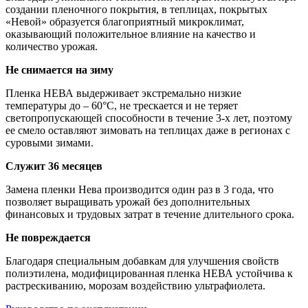
создании пленочного покрытия, в теплицах, покрытых
«Невой» образуется благоприятный микроклимат,
оказывающий положительное влияние на качество и
количество урожая.
Не снимается на зиму
Пленка НЕВА выдерживает экстремально низкие
температуры до – 60°С, не трескается и не теряет
светопропускающей способности в течение 3-х лет, поэтому
ее смело оставляют зимовать на теплицах даже в регионах с
суровыми зимами.
Служит 36 месяцев
Замена пленки Нева производится один раз в 3 года, что
позволяет выращивать урожай без дополнительных
финансовых и трудовых затрат в течение длительного срока.
Не повреждается
Благодаря специальным добавкам для улучшения свойств
полиэтилена, модифицированная пленка НЕВА устойчива к
растрескиванию, морозам воздействию ультрафиолета.