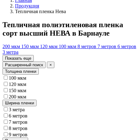
Главная
Продукция
Тепличная пленка Нева
Тепличная полиэтиленовая пленка
сорт высший НЕВА в Барнауле
200 мкм
150 мкм
120 мкм
100 мкм
8 метров
7 метров
6 метров
3 метра
Показать еще
Расширенный поиск
×
Толщина пленки
100 мкм
120 мкм
150 мкм
200 мкм
Ширина пленки
3 метра
6 метров
7 метров
8 метров
9 метров