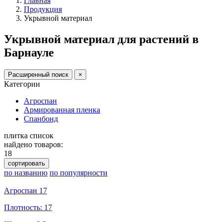
Главная
Продукция
Укрывной материал
Укрывной материал для растений в
Барнауле
Расширенный поиск
×
Категории
Агроспан
Армированная пленка
Спанбонд
плитка
список
найдено товаров:
18
сортировать
по названию
по популярности
Агроспан 17
Плотность: 17