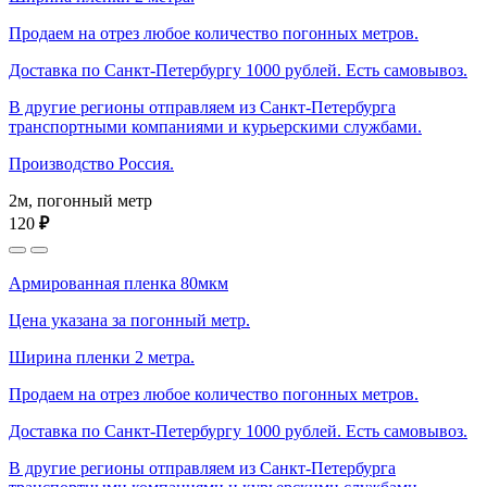
Продаем на отрез любое количество погонных метров.
Доставка по Санкт-Петербургу 1000 рублей. Есть самовывоз.
В другие регионы отправляем из Санкт-Петербурга
транспортными компаниями и курьерскими службами.
Производство Россия.
2м, погонный метр
120
₽
Армированная пленка 80мкм
Цена указана за погонный метр.
Ширина пленки 2 метра.
Продаем на отрез любое количество погонных метров.
Доставка по Санкт-Петербургу 1000 рублей. Есть самовывоз.
В другие регионы отправляем из Санкт-Петербурга