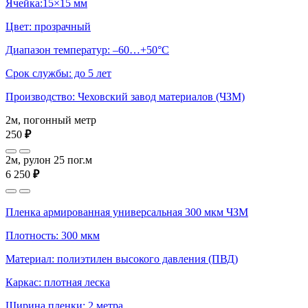
Ячейка:15×15 мм
Цвет: прозрачный
Диапазон температур: –60…+50°С
Срок службы: до 5 лет
Производство: Чеховский завод материалов (ЧЗМ)
2м, погонный метр
250
₽
2м, рулон 25 пог.м
6 250
₽
Пленка армированная универсальная 300 мкм ЧЗМ
Плотность: 300 мкм
Материал: полиэтилен высокого давления (ПВД)
Каркас: плотная леска
Ширина пленки: 2 метра