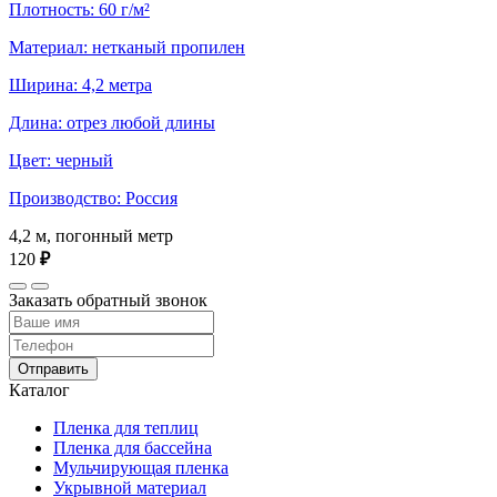
Плотность: 60 г/м²
Материал: нетканый пропилен
Ширина: 4,2 метра
Длина: отрез любой длины
Цвет: черный
Производство: Россия
4,2 м, погонный метр
120
₽
Заказать обратный звонок
Отправить
Каталог
Пленка для теплиц
Пленка для бассейна
Мульчирующая пленка
Укрывной материал