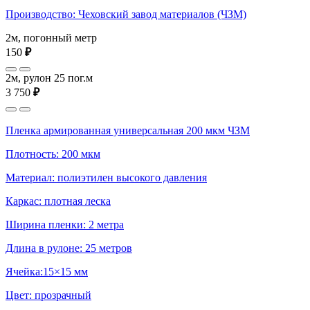
Производство: Чеховский завод материалов (ЧЗМ)
2м, погонный метр
150
₽
2м, рулон 25 пог.м
3 750
₽
Пленка армированная универсальная 200 мкм ЧЗМ
Плотность: 200 мкм
Материал: полиэтилен высокого давления
Каркас: плотная леска
Ширина пленки: 2 метра
Длина в рулоне: 25 метров
Ячейка:15×15 мм
Цвет: прозрачный