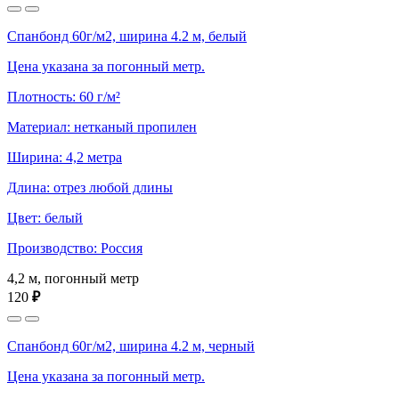
Спанбонд 60г/м2, ширина 4.2 м, белый
Цена указана за погонный метр.
Плотность: 60 г/м²
Материал: нетканый пропилен
Ширина: 4,2 метра
Длина: отрез любой длины
Цвет: белый
Производство: Россия
4,2 м, погонный метр
120
₽
Спанбонд 60г/м2, ширина 4.2 м, черный
Цена указана за погонный метр.