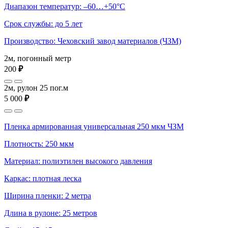
Диапазон температур: –60…+50°С
Срок службы: до 5 лет
Производство: Чеховский завод материалов (ЧЗМ)
2м, погонный метр
200
₽
2м, рулон 25 пог.м
5 000
₽
Пленка армированная универсальная 250 мкм ЧЗМ
Плотность: 250 мкм
Материал: полиэтилен высокого давления
Каркас: плотная леска
Ширина пленки: 2 метра
Длина в рулоне: 25 метров