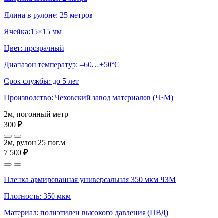
Длина в рулоне: 25 метров
Ячейка:15×15 мм
Цвет: прозрачный
Диапазон температур: –60…+50°С
Срок службы: до 5 лет
Производство: Чеховский завод материалов (ЧЗМ)
2м, погонный метр
300
₽
2м, рулон 25 пог.м
7 500
₽
Пленка армированная универсальная 350 мкм ЧЗМ
Плотность: 350 мкм
Материал: полиэтилен высокого давления (ПВД)