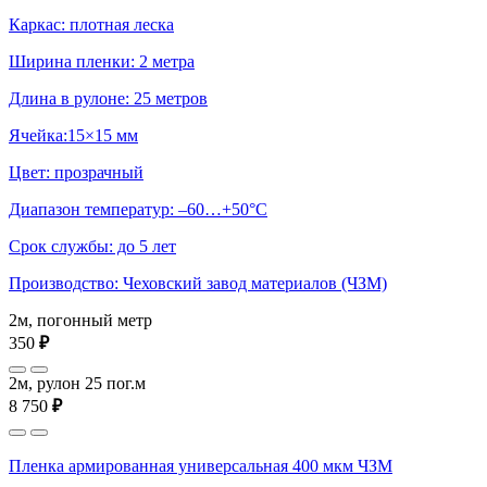
Каркас: плотная леска
Ширина пленки: 2 метра
Длина в рулоне: 25 метров
Ячейка:15×15 мм
Цвет: прозрачный
Диапазон температур: –60…+50°С
Срок службы: до 5 лет
Производство: Чеховский завод материалов (ЧЗМ)
2м, погонный метр
350
₽
2м, рулон 25 пог.м
8 750
₽
Пленка армированная универсальная 400 мкм ЧЗМ