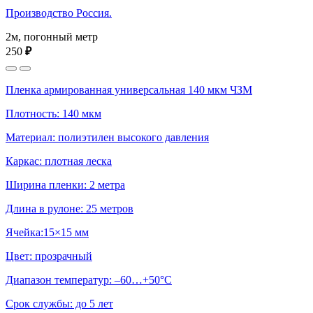
Производство Россия.
2м, погонный метр
250
₽
Пленка армированная универсальная 140 мкм ЧЗМ
Плотность: 140 мкм
Материал: полиэтилен высокого давления
Каркас: плотная леска
Ширина пленки: 2 метра
Длина в рулоне: 25 метров
Ячейка:15×15 мм
Цвет: прозрачный
Диапазон температур: –60…+50°С
Срок службы: до 5 лет