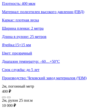
Плотность: 400 мкм
Материал: полиэтилен высокого давления (ПВД)
Каркас: плотная леска
Ширина пленки: 2 метра
Длина в рулоне: 25 метров
Ячейка:15×15 мм
Цвет: прозрачный
Диапазон температур: –60…+50°С
Срок службы: до 5 лет
Производство: Чеховский завод материалов (ЧЗМ)
2м, погонный метр
400
₽
2м, рулон 25 пог.м
10 000
₽