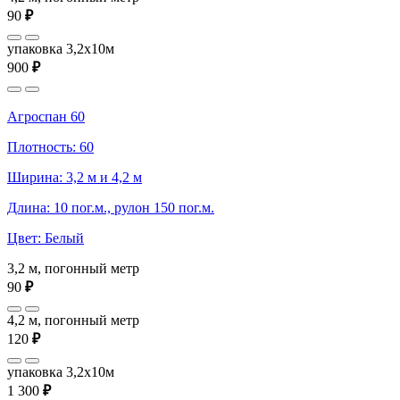
90
₽
упаковка 3,2x10м
900
₽
Агроспан 60
Плотность: 60
Ширина: 3,2 м и 4,2 м
Длина: 10 пог.м., рулон 150 пог.м.
Цвет: Белый
3,2 м, погонный метр
90
₽
4,2 м, погонный метр
120
₽
упаковка 3,2x10м
1 300
₽