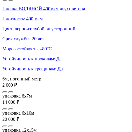
Пленка ВОДЯНОЙ 400мкм двухцветная
Плотность: 400 мкм
Цвет: черно-голубой, двусторонний
Срок службы: 20 лет
Морозостойкость: –80°С
Устойчивость к проколам: Да
Устойчивость к трещинам: Да
6м, погонный метр
2 000
₽
упаковка 6x7м
14 000
₽
упаковка 6x10м
20 000
₽
упаковка 12x15м