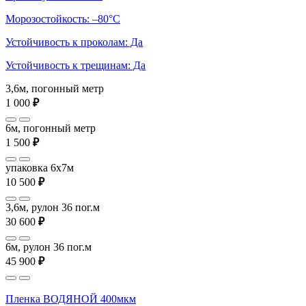
Морозостойкость: –80°С
Устойчивость к проколам: Да
Устойчивость к трещинам: Да
3,6м, погонный метр
1 000
₽
6м, погонный метр
1 500
₽
упаковка 6x7м
10 500
₽
3,6м, рулон 36 пог.м
30 600
₽
6м, рулон 36 пог.м
45 900
₽
Пленка ВОДЯНОЙ 400мкм