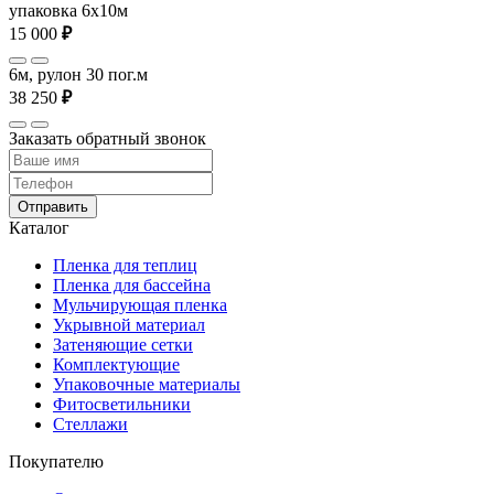
упаковка 6x10м
15 000
₽
6м, рулон 30 пог.м
38 250
₽
Заказать обратный звонок
Отправить
Каталог
Пленка для теплиц
Пленка для бассейна
Мульчирующая пленка
Укрывной материал
Затеняющие сетки
Комплектующие
Упаковочные материалы
Фитосветильники
Стеллажи
Покупателю