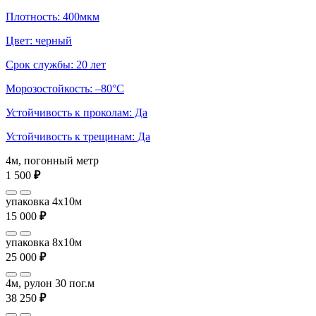
Плотность: 400мкм
Цвет: черный
Срок службы: 20 лет
Морозостойкость: –80°С
Устойчивость к проколам: Да
Устойчивость к трещинам: Да
4м, погонный метр
1 500
₽
упаковка 4x10м
15 000
₽
упаковка 8x10м
25 000
₽
4м, рулон 30 пог.м
38 250
₽