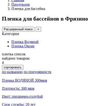
Главная
Продукция
Пленка для бассейна
Пленка для бассейнов в Фрязино
Расширенный поиск
×
Категории
Пленка Водяной
Пленка Океан
плитка
список
найдено товаров:
4
сортировать
по названию
по популярности
Пленка ВОДЯНОЙ 300мкм
Плотность: 300 мкм
Цвет: прозрачно-голубой
Срок службы: 20 лет