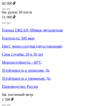
60 000
₽
6м, рулон 30 пог.м
51 000
₽
Пленка ОКЕАН 500мкм двухцветная
Плотность: 500 мкм
Цвет: черно-голубая (двухсторонняя)
Срок службы: 20 и 50 лет
Морозостойкость: –60°С
Устойчивость к проколам: Да
Устойчивость к трещинам: Да
Производство: Россия
6м, погонный метр
1 500
₽