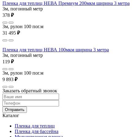
Пленка для теплиц НЕВА Премиум 200мкм ширина 3 метра
3м, погонный метр
378
₽
3м, рулон 100 пог.м
31 495
₽
Пленка для теплиц НЕВА 100мкм ширина 3 метра
3м, погонный метр
119
₽
3м, рулон 100 пог.м
9 893
₽
Заказать обратный звонок
Отправить
Каталог
Пленка для теплиц
Пленка для бассейна
Мульчирующая пленка