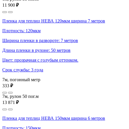
11 900
₽
Пленка для теплиц НЕВА 120мкм ширина 7 метров
Плотность: 120мкм
Ширина пленки в развороте: 7 метров
Длина пленки в рулоне: 50 метров
Цвет: прозрачная с голубым оттенком.
Срок службы: 3 года
7м, погонный метр
333
₽
7м, рулон 50 пог.м
13 871
₽
Пленка для теплиц НЕВА 150мкм ширина 6 метров
Плотность: 150мкм