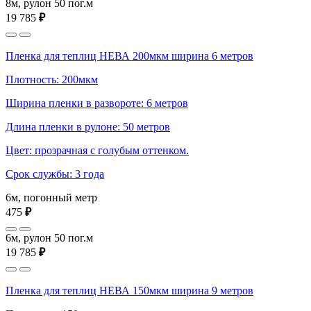
8м, рулон 50 пог.м
19 785
₽
Пленка для теплиц НЕВА 200мкм ширина 6 метров
Плотность: 200мкм
Ширина пленки в развороте: 6 метров
Длина пленки в рулоне: 50 метров
Цвет: прозрачная с голубым оттенком.
Срок службы: 3 года
6м, погонный метр
475
₽
6м, рулон 50 пог.м
19 785
₽
Пленка для теплиц НЕВА 150мкм ширина 9 метров