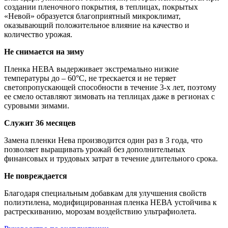
создании пленочного покрытия, в теплицах, покрытых
«Невой» образуется благоприятный микроклимат,
оказывающий положительное влияние на качество и
количество урожая.
Не снимается на зиму
Пленка НЕВА выдерживает экстремально низкие
температуры до – 60°С, не трескается и не теряет
светопропускающей способности в течение 3-х лет, поэтому
ее смело оставляют зимовать на теплицах даже в регионах с
суровыми зимами.
Служит 36 месяцев
Замена пленки Нева производится один раз в 3 года, что
позволяет выращивать урожай без дополнительных
финансовых и трудовых затрат в течение длительного срока.
Не повреждается
Благодаря специальным добавкам для улучшения свойств
полиэтилена, модифицированная пленка НЕВА устойчива к
растрескиванию, морозам воздействию ультрафиолета.