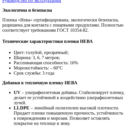
Руководство по эксплуатации
Экологична и безопасна
Пленка «Нева» сертифицирована, экологически безопасна,
разрешена для контакта с пищевыми продуктами. Полностью
соответствует требованиям ГОСТ 10354-82.
Технические характеристики пленки НЕВА
Цвет: голубой, прозрачный;
Ширина: 3, 6, 7 метров;
Рассеивающая способность: 16%
Морозостойкость: – 60°С
Срок службы: 3 года
Добавки в тепличную пленку НЕВА
UV
– ультрафиолетовая добавка. Стабилизирует пленку,
делает ее устойчивой к воздействию ультрафиолетовых
лучей.
LLDPE
– линейный полиэтилен высокой плотности.
Придает пленке повышенную прочность, устойчивость
к повреждениям и морозам. Позволяет оставлять
покрытие на теплице в зиму.