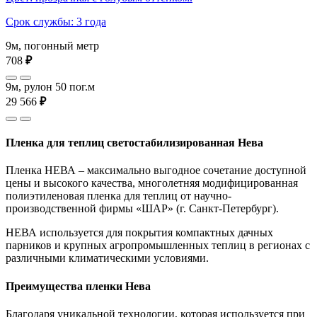
Срок службы: 3 года
9м, погонный метр
708
₽
9м, рулон 50 пог.м
29 566
₽
Пленка для теплиц светостабилизированная Нева
Пленка НЕВА – максимально выгодное сочетание доступной
цены и высокого качества, многолетняя модифицированная
полиэтиленовая пленка для теплиц от научно-
производственной фирмы «ШАР» (г. Санкт-Петербург).
НЕВА используется для покрытия компактных дачных
парников и крупных агропромышленных теплиц в регионах с
различными климатическими условиями.
Преимущества пленки Нева
Благодаря уникальной технологии, которая используется при