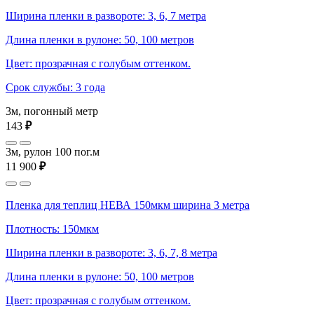
Ширина пленки в развороте: 3, 6, 7 метра
Длина пленки в рулоне: 50, 100 метров
Цвет: прозрачная с голубым оттенком.
Срок службы: 3 года
3м, погонный метр
143
₽
3м, рулон 100 пог.м
11 900
₽
Пленка для теплиц НЕВА 150мкм ширина 3 метра
Плотность: 150мкм
Ширина пленки в развороте: 3, 6, 7, 8 метра
Длина пленки в рулоне: 50, 100 метров
Цвет: прозрачная с голубым оттенком.