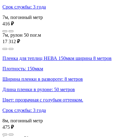
Срок службы: 3 года
7м, погонный метр
416
₽
7м, рулон 50 пог.м
17 312
₽
Пленка для теплиц НЕВА 150мкм ширина 8 метров
Плотность: 150мкм
Ширина пленки в развороте: 8 метров
Длина пленки в рулоне: 50 метров
Цвет: прозрачная с голубым оттенком.
Срок службы: 3 года
8м, погонный метр
475
₽