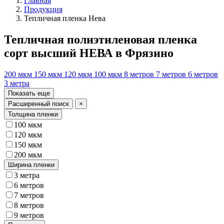
Главная
Продукция
Тепличная пленка Нева
Тепличная полиэтиленовая пленка
сорт высший НЕВА в Фрязино
200 мкм
150 мкм
120 мкм
100 мкм
8 метров
7 метров
6 метров
3 метра
Показать еще
Расширенный поиск
×
Толщина пленки
100 мкм
120 мкм
150 мкм
200 мкм
Ширина пленки
3 метра
6 метров
7 метров
8 метров
9 метров