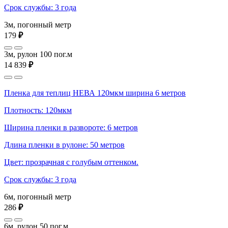
Срок службы: 3 года
3м, погонный метр
179
₽
3м, рулон 100 пог.м
14 839
₽
Пленка для теплиц НЕВА 120мкм ширина 6 метров
Плотность: 120мкм
Ширина пленки в развороте: 6 метров
Длина пленки в рулоне: 50 метров
Цвет: прозрачная с голубым оттенком.
Срок службы: 3 года
6м, погонный метр
286
₽
6м, рулон 50 пог.м