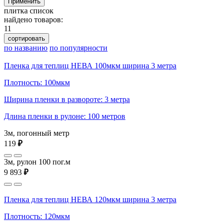
Применить
плитка
список
найдено товаров:
11
сортировать
по названию
по популярности
Пленка для теплиц НЕВА 100мкм ширина 3 метра
Плотность: 100мкм
Ширина пленки в развороте: 3 метра
Длина пленки в рулоне: 100 метров
3м, погонный метр
119
₽
3м, рулон 100 пог.м
9 893
₽
Пленка для теплиц НЕВА 120мкм ширина 3 метра
Плотность: 120мкм