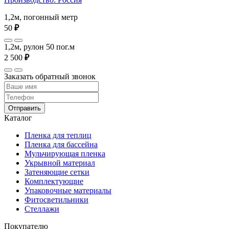
1,2м, погонный метр
50
₽
1,2м, рулон 50 пог.м
2 500
₽
Заказать обратный звонок
Отправить
Каталог
Пленка для теплиц
Пленка для бассейна
Мульчирующая пленка
Укрывной материал
Затеняющие сетки
Комплектующие
Упаковочные материалы
Фитосветильники
Стеллажи
Покупателю