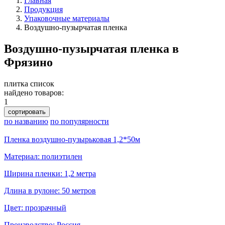
Главная
Продукция
Упаковочные материалы
Воздушно-пузырчатая пленка
Воздушно-пузырчатая пленка в
Фрязино
плитка
список
найдено товаров:
1
сортировать
по названию
по популярности
Пленка воздушно-пузырьковая 1,2*50м
Материал: полиэтилен
Ширина пленки: 1,2 метра
Длина в рулоне: 50 метров
Цвет: прозрачный
Производство: Россия