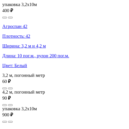
упаковка 3,2x10м
400
₽
Агроспан 42
Плотность: 42
Ширина: 3,2 м и 4,2 м
Длина: 10 пог.м., рулон 200 пог.м.
Цвет: Белый
3,2 м, погонный метр
60
₽
4,2 м, погонный метр
90
₽
упаковка 3,2x10м
900
₽