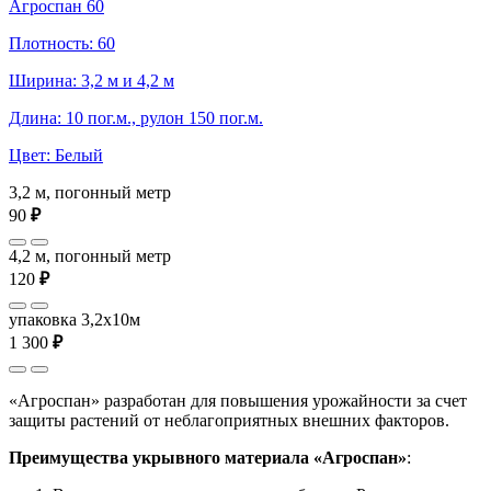
Агроспан 60
Плотность: 60
Ширина: 3,2 м и 4,2 м
Длина: 10 пог.м., рулон 150 пог.м.
Цвет: Белый
3,2 м, погонный метр
90
₽
4,2 м, погонный метр
120
₽
упаковка 3,2x10м
1 300
₽
«Агроспан» разработан для повышения урожайности за счет
защиты растений от неблагоприятных внешних факторов.
Преимущества укрывного материала «Агроспан»
: