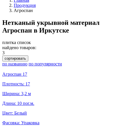
Главная
Продукция
Агроспан
Нетканый укрывной материал
Агроспан в Иркутске
плитка
список
найдено товаров:
3
сортировать
по названию
по популярности
Агроспан 17
Плотность: 17
Ширина: 3,2 м
Длина: 10 пог.м.
Цвет: Белый
Фасовка: Упаковка