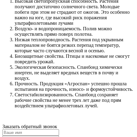
Высокая светопропускная способность. Растения
получают достаточно солнечного света. Молодые
побеги при этом не страдают от ожогов. Это особенно
важно на юге, где высокий риск поражения
ультрафиолетовыми лучами
Воздухо- и водопроницаемость. Полив можно
осуществлять прямо поверх полотна.
Низкая теплопроводность. Растения под укрывным
материалом не боятся резких перепад температур,
которые часто случаются весной и осенью.
Биозащитные свойства. Птицы и насекомые не смогут
повредить урожай.
Экологическая безопасность. Спанбонд химически
инертен, не выделяет вредных веществ в почву и
воздух.
Прочность. Продукция «Агроспан» успешно прошла
испытания на прочность, износо- и формоустойчивость.
Светостабилизированность. Спанбонд сохраняет
рабочие свойства не менее трех лет даже под прям
воздействием ультрафиолетовых лучей.
Заказать обратный звонок