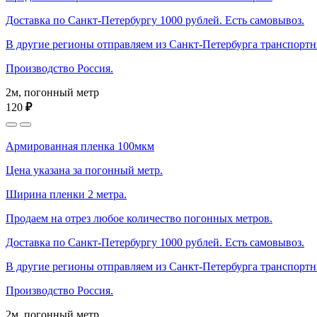
Доставка по Санкт-Петербургу 1000 рублей. Есть самовывоз.
В другие регионы отправляем из Санкт-Петербурга транспорт
Производство Россия.
2м, погонный метр
120
₽
Армированная пленка 100мкм
Цена указана за погонный метр.
Ширина пленки 2 метра.
Продаем на отрез любое количество погонных метров.
Доставка по Санкт-Петербургу 1000 рублей. Есть самовывоз.
В другие регионы отправляем из Санкт-Петербурга транспорт
Производство Россия.
2м, погонный метр