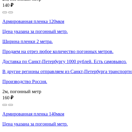
140
₽
Армированная пленка 120мкм
Цена указана за погонный метр.
Ширина пленки 2 метра.
Продаем на отрез любое количество погонных метров.
Доставка по Санкт-Петербургу 1000 рублей. Есть самовывоз.
В другие регионы отправляем из Санкт-Петербурга транспорт
Производство Россия.
2м, погонный метр
160
₽
Армированная пленка 140мкм
Цена указана за погонный метр.