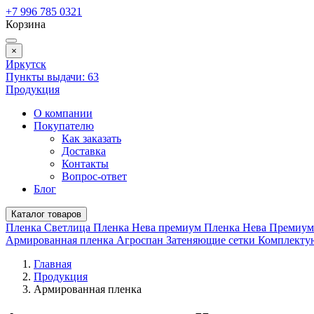
+7 996 785 0321
Корзина
×
Иркутск
Пункты выдачи:
63
Продукция
О компании
Покупателю
Как заказать
Доставка
Контакты
Вопрос-ответ
Блог
Каталог товаров
Пленка Светлица
Пленка Нева премиум
Пленка Нева Премиу
Армированная пленка
Агроспан
Затеняющие сетки
Комплект
Главная
Продукция
Армированная пленка