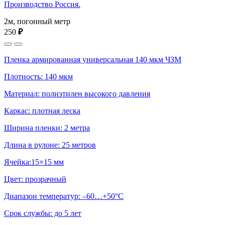
Производство Россия.
2м, погонный метр
250
₽
Пленка армированная универсальная 140 мкм ЧЗМ
Плотность: 140 мкм
Материал: полиэтилен высокого давления
Каркас: плотная леска
Ширина пленки: 2 метра
Длина в рулоне: 25 метров
Ячейка:15×15 мм
Цвет: прозрачный
Диапазон температур: –60…+50°С
Срок службы: до 5 лет