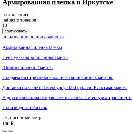
Армированная пленка в Иркутске
плитка
список
найдено товаров:
13
сортировать
по названию
по популярности
Армированная пленка 60мкм
Цена указана за погонный метр.
Ширина пленки 2 метра.
Продаем на отрез любое количество погонных метров.
Доставка по Санкт-Петербургу 1000 рублей. Есть самовывоз.
В другие регионы отправляем из Санкт-Петербурга транспорт
Производство Россия.
2м, погонный метр
100
₽