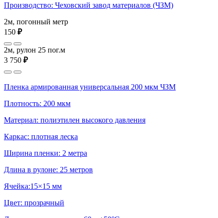
Производство: Чеховский завод материалов (ЧЗМ)
2м, погонный метр
150
₽
2м, рулон 25 пог.м
3 750
₽
Пленка армированная универсальная 200 мкм ЧЗМ
Плотность: 200 мкм
Материал: полиэтилен высокого давления
Каркас: плотная леска
Ширина пленки: 2 метра
Длина в рулоне: 25 метров
Ячейка:15×15 мм
Цвет: прозрачный