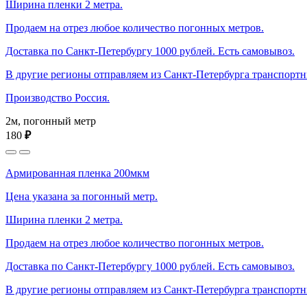
Ширина пленки 2 метра.
Продаем на отрез любое количество погонных метров.
Доставка по Санкт-Петербургу 1000 рублей. Есть самовывоз.
В другие регионы отправляем из Санкт-Петербурга транспорт
Производство Россия.
2м, погонный метр
180
₽
Армированная пленка 200мкм
Цена указана за погонный метр.
Ширина пленки 2 метра.
Продаем на отрез любое количество погонных метров.
Доставка по Санкт-Петербургу 1000 рублей. Есть самовывоз.
В другие регионы отправляем из Санкт-Петербурга транспорт