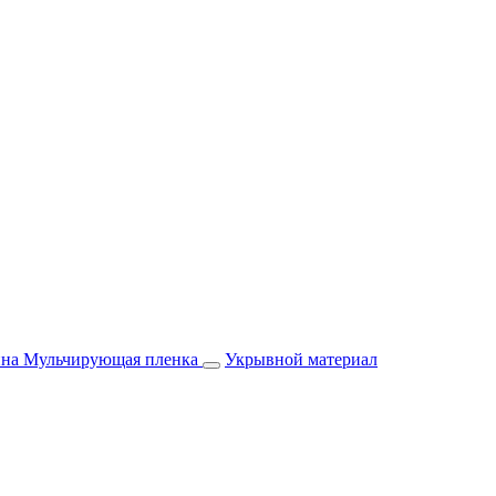
йна
Мульчирующая пленка
Укрывной материал