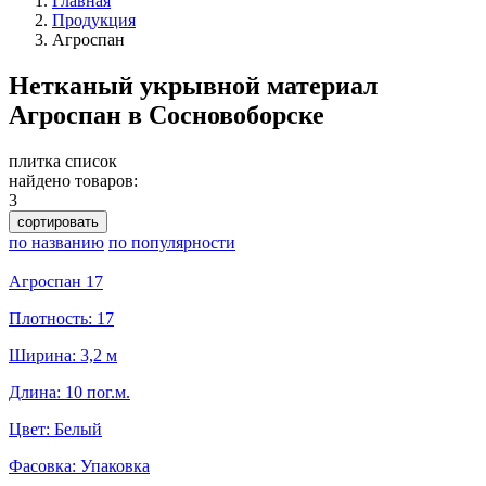
Главная
Продукция
Агроспан
Нетканый укрывной материал
Агроспан в Сосновоборске
плитка
список
найдено товаров:
3
сортировать
по названию
по популярности
Агроспан 17
Плотность: 17
Ширина: 3,2 м
Длина: 10 пог.м.
Цвет: Белый
Фасовка: Упаковка