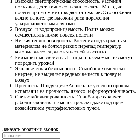
Высокая светопропускная способность. Растения
получают достаточно солнечного света. Молодые
побеги при этом не страдают от ожогов. Это особенно
важно на юге, где высокий риск поражения
ультрафиолетовыми лучами
Воздухо- и водопроницаемость. Полив можно
осуществлять прямо поверх полотна.
Низкая теплопроводность. Растения под укрывным
материалом не боятся резких перепад температур,
которые часто случаются весной и осенью.
Биозащитные свойства. Птицы и насекомые не смогут
повредить урожай.
Экологическая безопасность. Спанбонд химически
инертен, не выделяет вредных веществ в почву и
воздух.
Прочность. Продукция «Агроспан» успешно прошла
испытания на прочность, износо- и формоустойчивость.
Светостабилизированность. Спанбонд сохраняет
рабочие свойства не менее трех лет даже под прям
воздействием ультрафиолетовых лучей.
Заказать обратный звонок