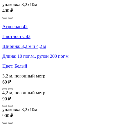
упаковка 3,2x10м
400
₽
Агроспан 42
Плотность: 42
Ширина: 3,2 м и 4,2 м
Длина: 10 пог.м., рулон 200 пог.м.
Цвет: Белый
3,2 м, погонный метр
60
₽
4,2 м, погонный метр
90
₽
упаковка 3,2x10м
900
₽