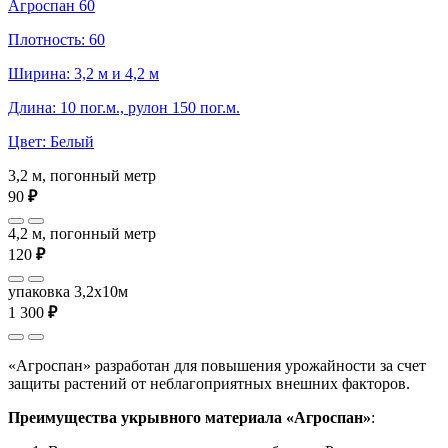
Агроспан 60
Плотность: 60
Ширина: 3,2 м и 4,2 м
Длина: 10 пог.м., рулон 150 пог.м.
Цвет: Белый
3,2 м, погонный метр
90
₽
4,2 м, погонный метр
120
₽
упаковка 3,2x10м
1 300
₽
«Агроспан» разработан для повышения урожайности за счет
защиты растений от неблагоприятных внешних факторов.
Преимущества укрывного материала «Агроспан»
: