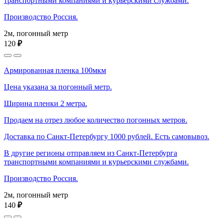
транспортными компаниями и курьерскими службами.
Производство Россия.
2м, погонный метр
120
₽
Армированная пленка 100мкм
Цена указана за погонный метр.
Ширина пленки 2 метра.
Продаем на отрез любое количество погонных метров.
Доставка по Санкт-Петербургу 1000 рублей. Есть самовывоз.
В другие регионы отправляем из Санкт-Петербурга
транспортными компаниями и курьерскими службами.
Производство Россия.
2м, погонный метр
140
₽