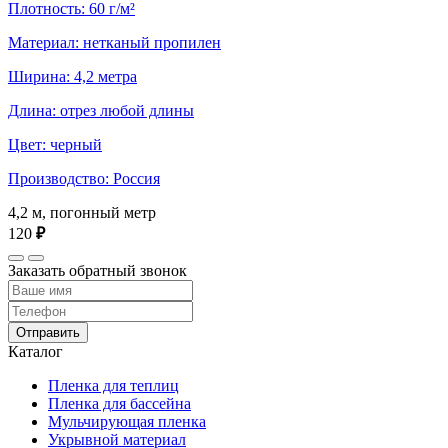
Плотность: 60 г/м²
Материал: нетканый пропилен
Ширина: 4,2 метра
Длина: отрез любой длины
Цвет: черный
Производство: Россия
4,2 м, погонный метр
120
₽
Заказать обратный звонок
Отправить
Каталог
Пленка для теплиц
Пленка для бассейна
Мульчирующая пленка
Укрывной материал