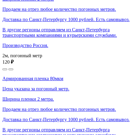
Продаем на отрез любое количество погонных метров.
Доставка по Санкт-Петербургу 1000 рублей. Есть самовывоз.
В другие регионы отправляем из Санкт-Петербурга
транспортными компаниями и курьерскими службами.
Производство Россия.
2м, погонный метр
120
₽
Армированная пленка 80мкм
Цена указана за погонный метр.
Ширина пленки 2 метра.
Продаем на отрез любое количество погонных метров.
Доставка по Санкт-Петербургу 1000 рублей. Есть самовывоз.
В другие регионы отправляем из Санкт-Петербурга