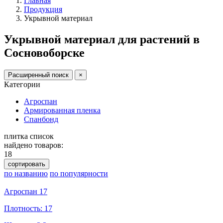
Главная
Продукция
Укрывной материал
Укрывной материал для растений в
Сосновоборске
Расширенный поиск
×
Категории
Агроспан
Армированная пленка
Спанбонд
плитка
список
найдено товаров:
18
сортировать
по названию
по популярности
Агроспан 17
Плотность: 17