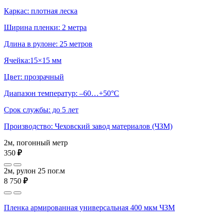
Каркас: плотная леска
Ширина пленки: 2 метра
Длина в рулоне: 25 метров
Ячейка:15×15 мм
Цвет: прозрачный
Диапазон температур: –60…+50°С
Срок службы: до 5 лет
Производство: Чеховский завод материалов (ЧЗМ)
2м, погонный метр
350
₽
2м, рулон 25 пог.м
8 750
₽
Пленка армированная универсальная 400 мкм ЧЗМ