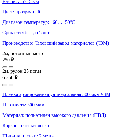
Ячейка:15×15 мм
Цвет: прозрачный
Диапазон температур: –60…+50°С
Срок службы: до 5 лет
Производство: Чеховский завод материалов (ЧЗМ)
2м, погонный метр
250
₽
2м, рулон 25 пог.м
6 250
₽
Пленка армированная универсальная 300 мкм ЧЗМ
Плотность: 300 мкм
Материал: полиэтилен высокого давления (ПВД)
Каркас: плотная леска
Ширина пленки: 2 метра