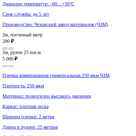
Диапазон температур: –60…+50°С
Срок службы: до 5 лет
Производство: Чеховский завод материалов (ЧЗМ)
2м, погонный метр
200
₽
2м, рулон 25 пог.м
5 000
₽
Пленка армированная универсальная 250 мкм ЧЗМ
Плотность: 250 мкм
Материал: полиэтилен высокого давления
Каркас: плотная леска
Ширина пленки: 2 метра
Длина в рулоне: 25 метров