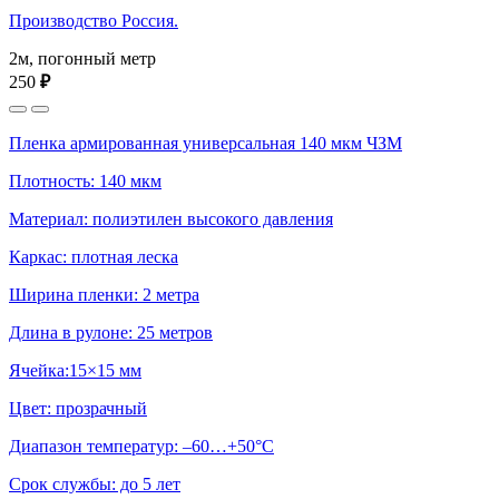
Производство Россия.
2м, погонный метр
250
₽
Пленка армированная универсальная 140 мкм ЧЗМ
Плотность: 140 мкм
Материал: полиэтилен высокого давления
Каркас: плотная леска
Ширина пленки: 2 метра
Длина в рулоне: 25 метров
Ячейка:15×15 мм
Цвет: прозрачный
Диапазон температур: –60…+50°С
Срок службы: до 5 лет