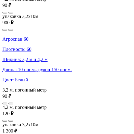
90
₽
упаковка 3,2x10м
900
₽
Агроспан 60
Плотность: 60
Ширина: 3,2 м и 4,2 м
Длина: 10 пог.м., рулон 150 пог.м.
Цвет: Белый
3,2 м, погонный метр
90
₽
4,2 м, погонный метр
120
₽
упаковка 3,2x10м
1 300
₽