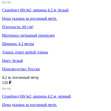
Спанбонд 60г/м2, ширина 4.2 м, белый
Цена указана за погонный метр.
Плотность: 60 г/м²
Материал: нетканый пропилен
Ширина: 4,2 метра
Длина: отрез любой длины
Цвет: белый
Производство: Россия
4,2 м, погонный метр
120
₽
Спанбонд 60г/м2, ширина 4.2 м, черный
Цена указана за погонный метр.