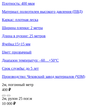
Плотность: 400 мкм
Материал: полиэтилен высокого давления (ПВД)
Каркас: плотная леска
Ширина пленки: 2 метра
Длина в рулоне: 25 метров
Ячейка:15×15 мм
Цвет: прозрачный
Диапазон температур: –60…+50°С
Срок службы: до 5 лет
Производство: Чеховский завод материалов (ЧЗМ)
2м, погонный метр
400
₽
2м, рулон 25 пог.м
10 000
₽