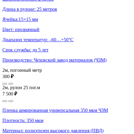
Длина в рулоне: 25 метров
Ячейка:15×15 мм
Цвет: прозрачный
Диапазон температур: –60…+50°С
Срок службы: до 5 лет
Производство: Чеховский завод материалов (ЧЗМ)
2м, погонный метр
300
₽
2м, рулон 25 пог.м
7 500
₽
Пленка армированная универсальная 350 мкм ЧЗМ
Плотность: 350 мкм
Материал: полиэтилен высокого давления (ПВД)