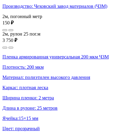
Производство: Чеховский завод материалов (ЧЗМ)
2м, погонный метр
150
₽
2м, рулон 25 пог.м
3 750
₽
Пленка армированная универсальная 200 мкм ЧЗМ
Плотность: 200 мкм
Материал: полиэтилен высокого давления
Каркас: плотная леска
Ширина пленки: 2 метра
Длина в рулоне: 25 метров
Ячейка:15×15 мм
Цвет: прозрачный