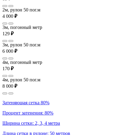
2м, рулон 50 пог.м
4 000
₽
3м, погонный метр
129
₽
3м, рулон 50 пог.м
6 000
₽
4м, погонный метр
170
₽
4м, рулон 50 пог.м
8 000
₽
Затеняющая сетка 80%
Процент затенения: 80%
Ширина сетки: 2, 3, 4 метра
Длина сетки в рулоне: 50 метров