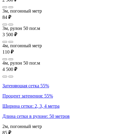
3м, погонный метр
84
₽
3м, рулон 50 пог.м
3 500
₽
4м, погонный метр
110
₽
4м, рулон 50 пог.м
4 500
₽
Затеняющая сетка 55%
Процент затенения: 55%
Ширина сетки: 2, 3, 4 метра
Длина сетки в рулоне: 50 метров
2м, погонный метр
85
₽