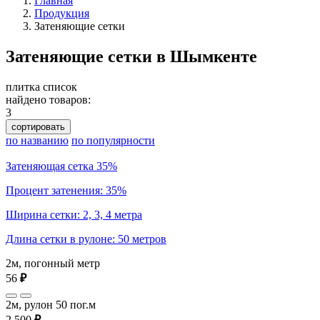
Главная
Продукция
Затеняющие сетки
Затеняющие сетки в Шымкенте
плитка
список
найдено товаров:
3
сортировать
по названию
по популярности
Затеняющая сетка 35%
Процент затенения: 35%
Ширина сетки: 2, 3, 4 метра
Длина сетки в рулоне: 50 метров
2м, погонный метр
56
₽
2м, рулон 50 пог.м
2 500
₽