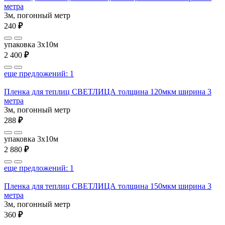
метра
3м, погонный метр
240
₽
упаковка 3x10м
2 400
₽
еще предложений: 1
Пленка для теплиц СВЕТЛИЦА толщина 120мкм ширина 3
метра
3м, погонный метр
288
₽
упаковка 3x10м
2 880
₽
еще предложений: 1
Пленка для теплиц СВЕТЛИЦА толщина 150мкм ширина 3
метра
3м, погонный метр
360
₽