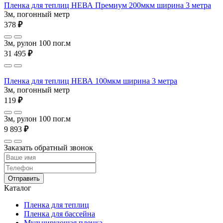
Пленка для теплиц НЕВА Премиум 200мкм ширина 3 метра
3м, погонный метр
378
₽
3м, рулон 100 пог.м
31 495
₽
Пленка для теплиц НЕВА 100мкм ширина 3 метра
3м, погонный метр
119
₽
3м, рулон 100 пог.м
9 893
₽
Заказать обратный звонок
Отправить
Каталог
Пленка для теплиц
Пленка для бассейна
Мульчирующая пленка