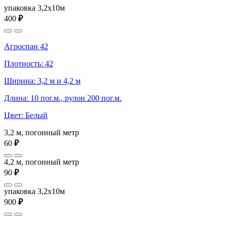
упаковка 3,2x10м
400
₽
Агроспан 42
Плотность: 42
Ширина: 3,2 м и 4,2 м
Длина: 10 пог.м., рулон 200 пог.м.
Цвет: Белый
3,2 м, погонный метр
60
₽
4,2 м, погонный метр
90
₽
упаковка 3,2x10м
900
₽