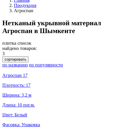
Главная
Продукция
Агроспан
Нетканый укрывной материал
Агроспан в Шымкенте
плитка
список
найдено товаров:
3
сортировать
по названию
по популярности
Агроспан 17
Плотность: 17
Ширина: 3,2 м
Длина: 10 пог.м.
Цвет: Белый
Фасовка: Упаковка