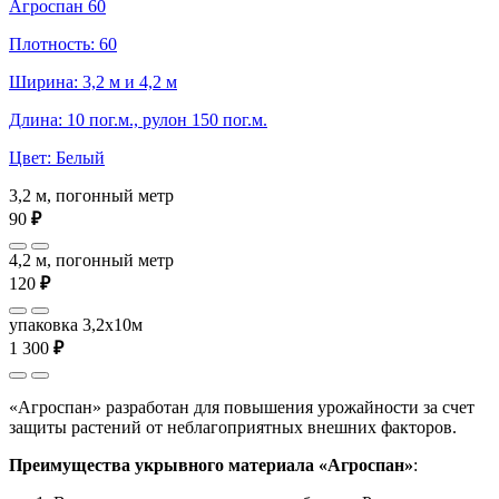
Агроспан 60
Плотность: 60
Ширина: 3,2 м и 4,2 м
Длина: 10 пог.м., рулон 150 пог.м.
Цвет: Белый
3,2 м, погонный метр
90
₽
4,2 м, погонный метр
120
₽
упаковка 3,2x10м
1 300
₽
«Агроспан» разработан для повышения урожайности за счет
защиты растений от неблагоприятных внешних факторов.
Преимущества укрывного материала «Агроспан»
: