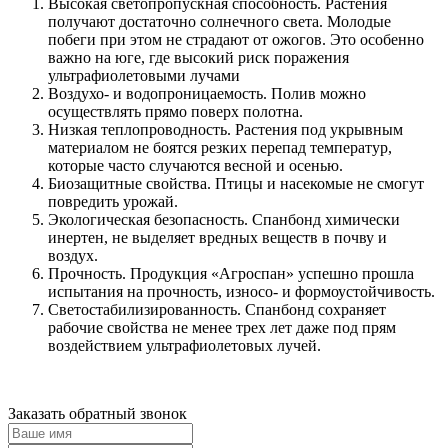
Высокая светопропускная способность. Растения
получают достаточно солнечного света. Молодые
побеги при этом не страдают от ожогов. Это особенно
важно на юге, где высокий риск поражения
ультрафиолетовыми лучами
Воздухо- и водопроницаемость. Полив можно
осуществлять прямо поверх полотна.
Низкая теплопроводность. Растения под укрывным
материалом не боятся резких перепад температур,
которые часто случаются весной и осенью.
Биозащитные свойства. Птицы и насекомые не смогут
повредить урожай.
Экологическая безопасность. Спанбонд химически
инертен, не выделяет вредных веществ в почву и
воздух.
Прочность. Продукция «Агроспан» успешно прошла
испытания на прочность, износо- и формоустойчивость.
Светостабилизированность. Спанбонд сохраняет
рабочие свойства не менее трех лет даже под прям
воздействием ультрафиолетовых лучей.
Заказать обратный звонок