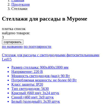
Главная
Продукция
Стеллажи
Стеллажи для рассады в Муроме
плитка
список
найдено товаров:
3
сортировать
по названию
по популярности
Стеллаж для рассады с светодиодными фитосветильниками
Led15
Размер стеллажа: 900х400х1800 мм
Напряжение: 220 В
Мощность светодиодов (мах): 90 Вт
Потребляемая мощность: не более 60 Вт
Класс защиты: IP20
Тип светодиодов: 5630
Красный (660 нм): 3х24 штук
Синий (460 нм): 3х9 штук
Белый (холодный): 3х39 штук