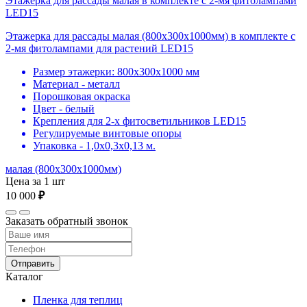
Этажерка для рассады малая в комплекте с 2-мя фитолампами
LED15
Этажерка для рассады малая (800х300х1000мм) в комплекте с
2-мя фитолампами для растений LED15
Размер этажерки: 800х300х1000 мм
Материал - металл
Порошковая окраска
Цвет - белый
Крепления для 2-х фитосветильников LED15
Регулируемые винтовые опоры
Упаковка - 1,0х0,3х0,13 м.
малая (800х300х1000мм)
Цена за 1 шт
10 000
₽
Заказать обратный звонок
Отправить
Каталог
Пленка для теплиц