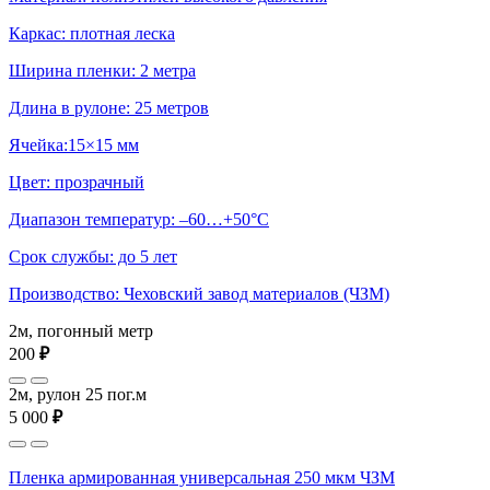
Каркас: плотная леска
Ширина пленки: 2 метра
Длина в рулоне: 25 метров
Ячейка:15×15 мм
Цвет: прозрачный
Диапазон температур: –60…+50°С
Срок службы: до 5 лет
Производство: Чеховский завод материалов (ЧЗМ)
2м, погонный метр
200
₽
2м, рулон 25 пог.м
5 000
₽
Пленка армированная универсальная 250 мкм ЧЗМ