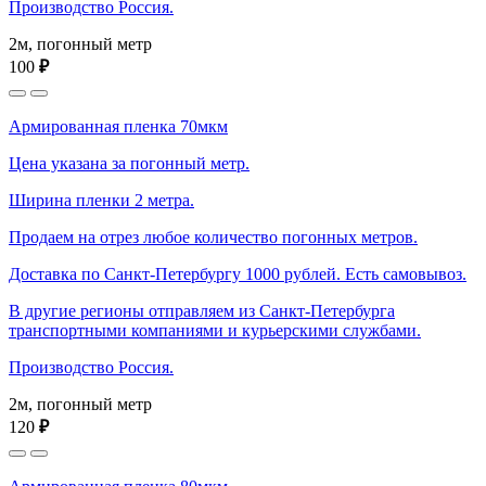
Производство Россия.
2м, погонный метр
100
₽
Армированная пленка 70мкм
Цена указана за погонный метр.
Ширина пленки 2 метра.
Продаем на отрез любое количество погонных метров.
Доставка по Санкт-Петербургу 1000 рублей. Есть самовывоз.
В другие регионы отправляем из Санкт-Петербурга
транспортными компаниями и курьерскими службами.
Производство Россия.
2м, погонный метр
120
₽