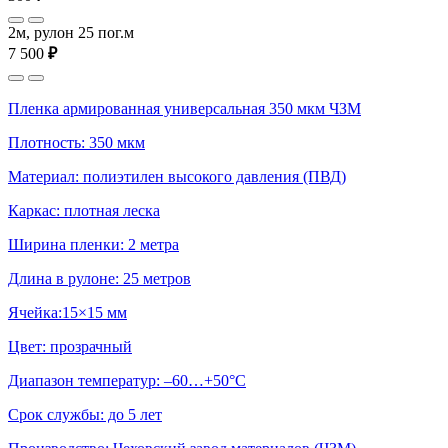
2м, рулон 25 пог.м
7 500
₽
Пленка армированная универсальная 350 мкм ЧЗМ
Плотность: 350 мкм
Материал: полиэтилен высокого давления (ПВД)
Каркас: плотная леска
Ширина пленки: 2 метра
Длина в рулоне: 25 метров
Ячейка:15×15 мм
Цвет: прозрачный
Диапазон температур: –60…+50°С
Срок службы: до 5 лет