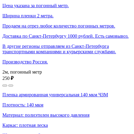
Цена указана за погонный метр.
Ширина пленки 2 метра.
Продаем на отрез любое количество погонных метров.
Доставка по Санкт-Петербургу 1000 рублей. Есть самовывоз.
В другие регионы отправляем из Санкт-Петербурга
транспортными компаниями и курьерскими службами.
Производство Россия.
2м, погонный метр
250
₽
Пленка армированная универсальная 140 мкм ЧЗМ
Плотность: 140 мкм
Материал: полиэтилен высокого давления
Каркас: плотная леска