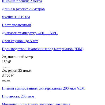
Ширина пленки: 2 метра
Длина в рулоне: 25 метров
Ячейка:15×15 мм
Цвет: прозрачный
Диапазон температур: –60…+50°С
Срок службы: до 5 лет
Производство: Чеховский завод материалов (ЧЗМ)
2м, погонный метр
150
₽
2м, рулон 25 пог.м
3 750
₽
Пленка армированная универсальная 200 мкм ЧЗМ
Плотность: 200 мкм
Материал: полиэтилен высокого давления