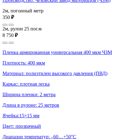
Производство: Чеховский завод материалов (ЧЗМ)
2м, погонный метр
350
₽
2м, рулон 25 пог.м
8 750
₽
Пленка армированная универсальная 400 мкм ЧЗМ
Плотность: 400 мкм
Материал: полиэтилен высокого давления (ПВД)
Каркас: плотная леска
Ширина пленки: 2 метра
Длина в рулоне: 25 метров
Ячейка:15×15 мм
Цвет: прозрачный
Диапазон температур: –60…+50°С