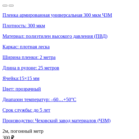
Пленка армированная универсальная 300 мкм ЧЗМ
Плотность: 300 мкм
Материал: полиэтилен высокого давления (ПВД)
Каркас: плотная леска
Ширина пленки: 2 метра
Длина в рулоне: 25 метров
Ячейка:15×15 мм
Цвет: прозрачный
Диапазон температур: –60…+50°С
Срок службы: до 5 лет
Производство: Чеховский завод материалов (ЧЗМ)
2м, погонный метр
300
₽