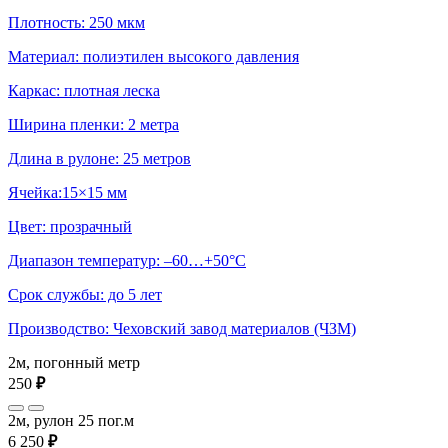
Плотность: 250 мкм
Материал: полиэтилен высокого давления
Каркас: плотная леска
Ширина пленки: 2 метра
Длина в рулоне: 25 метров
Ячейка:15×15 мм
Цвет: прозрачный
Диапазон температур: –60…+50°С
Срок службы: до 5 лет
Производство: Чеховский завод материалов (ЧЗМ)
2м, погонный метр
250
₽
2м, рулон 25 пог.м
6 250
₽