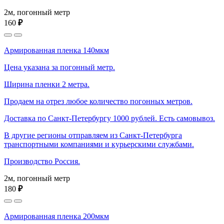
2м, погонный метр
160
₽
Армированная пленка 140мкм
Цена указана за погонный метр.
Ширина пленки 2 метра.
Продаем на отрез любое количество погонных метров.
Доставка по Санкт-Петербургу 1000 рублей. Есть самовывоз.
В другие регионы отправляем из Санкт-Петербурга
транспортными компаниями и курьерскими службами.
Производство Россия.
2м, погонный метр
180
₽
Армированная пленка 200мкм