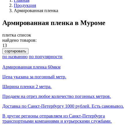
Главная
Продукция
Армированная пленка
Армированная пленка в Муроме
плитка
список
найдено товаров:
13
сортировать
по названию
по популярности
Армированная пленка 60мкм
Цена указана за погонный метр.
Ширина пленки 2 метра.
Продаем на отрез любое количество погонных метров.
Доставка по Санкт-Петербургу 1000 рублей. Есть самовывоз.
В другие регионы отправляем из Санкт-Петербурга
транспортными компаниями и курьерскими службами.