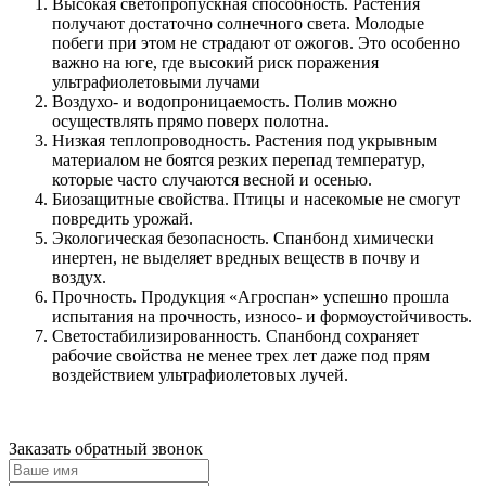
Высокая светопропускная способность. Растения
получают достаточно солнечного света. Молодые
побеги при этом не страдают от ожогов. Это особенно
важно на юге, где высокий риск поражения
ультрафиолетовыми лучами
Воздухо- и водопроницаемость. Полив можно
осуществлять прямо поверх полотна.
Низкая теплопроводность. Растения под укрывным
материалом не боятся резких перепад температур,
которые часто случаются весной и осенью.
Биозащитные свойства. Птицы и насекомые не смогут
повредить урожай.
Экологическая безопасность. Спанбонд химически
инертен, не выделяет вредных веществ в почву и
воздух.
Прочность. Продукция «Агроспан» успешно прошла
испытания на прочность, износо- и формоустойчивость.
Светостабилизированность. Спанбонд сохраняет
рабочие свойства не менее трех лет даже под прям
воздействием ультрафиолетовых лучей.
Заказать обратный звонок