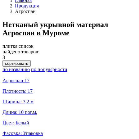
Главная
Продукция
Агроспан
Нетканый укрывной материал
Агроспан в Муроме
плитка
список
найдено товаров:
3
сортировать
по названию
по популярности
Агроспан 17
Плотность: 17
Ширина: 3,2 м
Длина: 10 пог.м.
Цвет: Белый
Фасовка: Упаковка