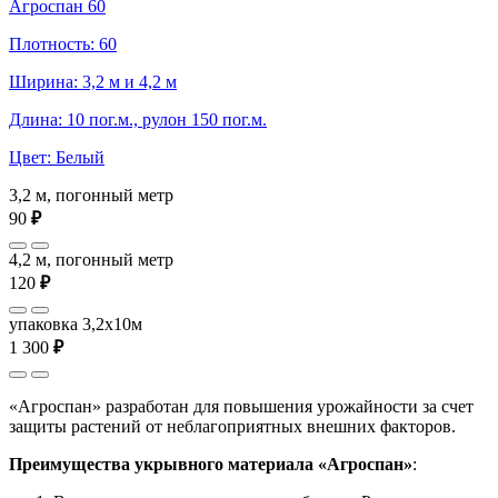
Агроспан 60
Плотность: 60
Ширина: 3,2 м и 4,2 м
Длина: 10 пог.м., рулон 150 пог.м.
Цвет: Белый
3,2 м, погонный метр
90
₽
4,2 м, погонный метр
120
₽
упаковка 3,2x10м
1 300
₽
«Агроспан» разработан для повышения урожайности за счет
защиты растений от неблагоприятных внешних факторов.
Преимущества укрывного материала «Агроспан»
: