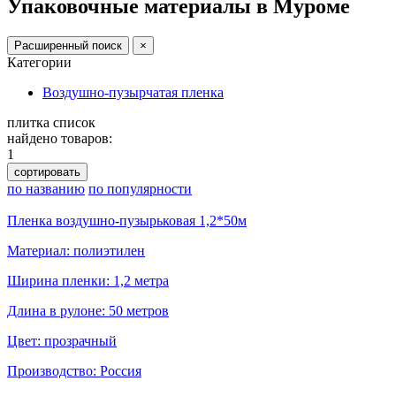
Упаковочные материалы в Муроме
Расширенный поиск
×
Категории
Воздушно-пузырчатая пленка
плитка
список
найдено товаров:
1
сортировать
по названию
по популярности
Пленка воздушно-пузырьковая 1,2*50м
Материал: полиэтилен
Ширина пленки: 1,2 метра
Длина в рулоне: 50 метров
Цвет: прозрачный
Производство: Россия