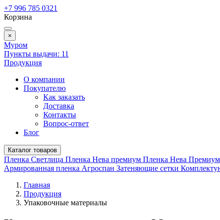
+7 996 785 0321
Корзина
×
Муром
Пункты выдачи:
11
Продукция
О компании
Покупателю
Как заказать
Доставка
Контакты
Вопрос-ответ
Блог
Каталог товаров
Пленка Светлица
Пленка Нева премиум
Пленка Нева Премиу
Армированная пленка
Агроспан
Затеняющие сетки
Комплект
Главная
Продукция
Упаковочные материалы