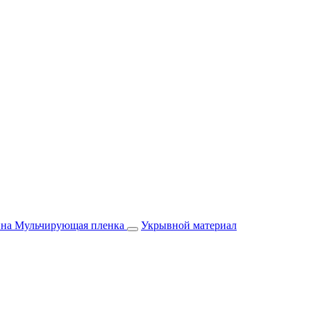
йна
Мульчирующая пленка
Укрывной материал