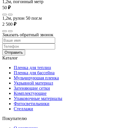
1,2м, погонный метр
50
₽
1,2м, рулон 50 пог.м
2 500
₽
Заказать обратный звонок
Отправить
Каталог
Пленка для теплиц
Пленка для бассейна
Мульчирующая пленка
Укрывной материал
Затеняющие сетки
Комплектующие
Упаковочные материалы
Фитосветильники
Стеллажи
Покупателю